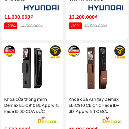
11.600.000₫
13.200.000₫
-20%
14.500.000₫
-20%
16.500.000₫
Khóa cửa thông minh
Khóa cửa vân tay Demax
Demax EL-C910 BL App wifi,
EL-C910 CB CNC Face ID-
Face ID 3D CỦA ĐỨC
3D, App wifi TC Đức