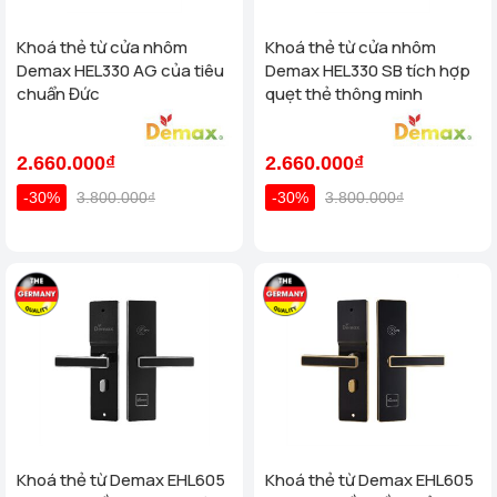
Khoá thẻ từ cửa nhôm
Khoá thẻ từ cửa nhôm
Demax HEL330 AG của tiêu
Demax HEL330 SB tích hợp
chuẩn Đức
quẹt thẻ thông minh
2.660.000₫
2.660.000₫
-30%
3.800.000₫
-30%
3.800.000₫
Khoá thẻ từ Demax EHL605
Khoá thẻ từ Demax EHL605