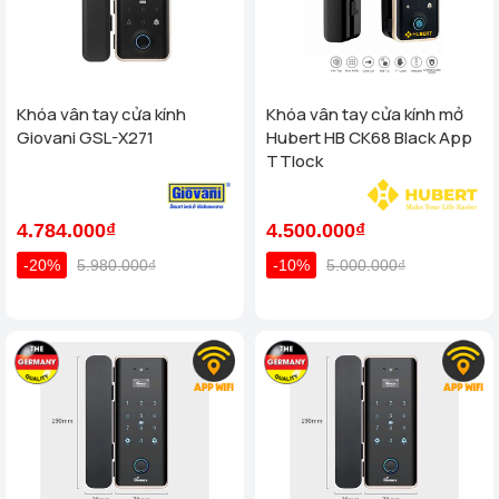
Khóa vân tay cửa kính
Khóa vân tay cửa kính mở
Giovani GSL-X271
Hubert HB CK68 Black App
TTlock
4.784.000₫
4.500.000₫
-20%
5.980.000₫
-10%
5.000.000₫