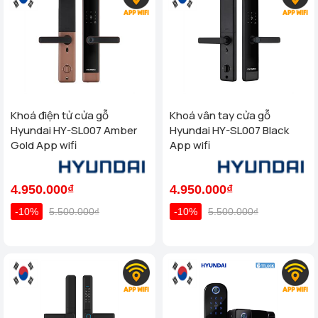
Khoá điện tử cửa gỗ
Khoá vân tay cửa gỗ
Hyundai HY-SL007 Amber
Hyundai HY-SL007 Black
Gold App wifi
App wifi
4.950.000₫
4.950.000₫
-10%
5.500.000₫
-10%
5.500.000₫