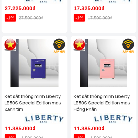
27.225.000₫
17.325.000₫
-1%
27.500.000₫
-1%
17.500.000₫
Két sắt thông minh Liberty
Két sắt thông minh Liberty
LB50S Special Edition màu
LB50S Special Edition màu
xanh tím
Hồng Phấn
11.385.000₫
11.385.000₫
-1%
11.500.000₫
-1%
11.500.000₫