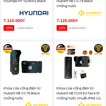
Hyundai HY-SLN002 Black
Hubert HB CC79 Black
chống nước
7.110.000₫
7.120.000₫
-10%
7.900.000₫
-20%
8.900.000₫
Khóa cửa cổng điện tử
Khóa cửa cổng điện tử
Hubert HB CC78 Black
Hubert HB CCI5 EU Face ID
chống nước
chống nước chuẩn IP68 của
tiêu chuẩn Đức