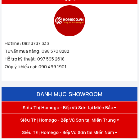
Hotline:
082 3737 333
Tư vấn mua hàng:
098 570 8282
Hỗ trợ kỹ thuật:
097 595 2618
Góp ý, khiếu nại:
090 499 1901
DANH MỤC SHOWROOM
Siêu Thị Homego - Bếp Vũ Sơn tại Miền Bắc
Siêu Thị Homego - Bếp Vũ Sơn tại Miền Trung
Siêu Thị Homego - Bếp Vũ Sơn tại Miền Nam