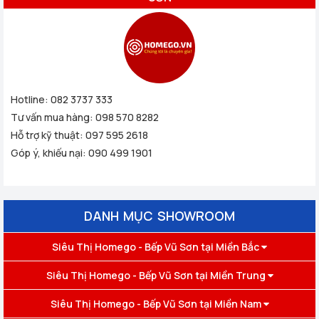
Hotline:
082 3737 333
Tư vấn mua hàng:
098 570 8282
Hỗ trợ kỹ thuật:
097 595 2618
Góp ý, khiếu nại:
090 499 1901
DANH MỤC SHOWROOM
Siêu Thị Homego - Bếp Vũ Sơn tại Miền Bắc
Siêu Thị Homego - Bếp Vũ Sơn tại Miền Trung
Siêu Thị Homego - Bếp Vũ Sơn tại Miền Nam