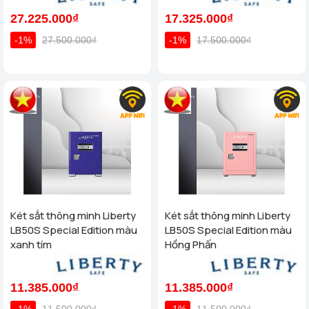
27.225.000₫
17.325.000₫
-1%
27.500.000₫
-1%
17.500.000₫
Két sắt thông minh Liberty
Két sắt thông minh Liberty
LB50S Special Edition màu
LB50S Special Edition màu
xanh tím
Hồng Phấn
11.385.000₫
11.385.000₫
-1%
11.500.000₫
-1%
11.500.000₫