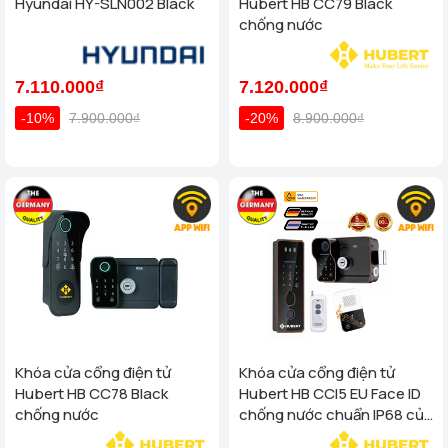
Hyundai HY-SLN002 Black
Hubert HB CC79 Black
chống nước
7.110.000₫
7.120.000₫
-10%
7.900.000₫
-20%
8.900.000₫
Khóa cửa cổng điện tử
Khóa cửa cổng điện tử
Hubert HB CC78 Black
Hubert HB CCI5 EU Face ID
chống nước
chống nước chuẩn IP68 của
tiêu chuẩn Đức