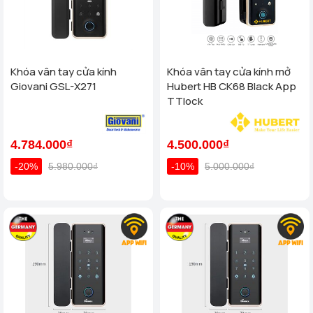
Khóa vân tay cửa kính
Khóa vân tay cửa kính mở
Giovani GSL-X271
Hubert HB CK68 Black App
TTlock
4.784.000₫
4.500.000₫
-20%
5.980.000₫
-10%
5.000.000₫