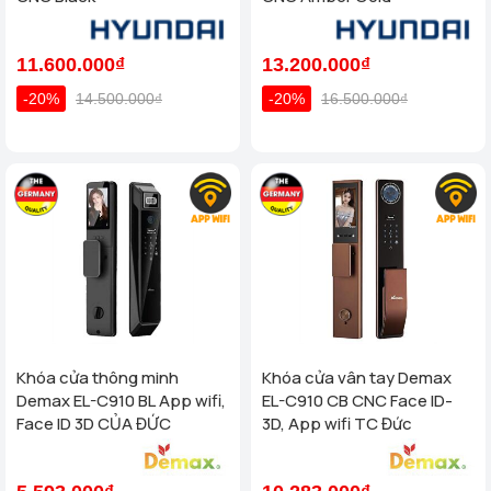
11.600.000₫
13.200.000₫
-20%
14.500.000₫
-20%
16.500.000₫
Khóa cửa thông minh
Khóa cửa vân tay Demax
Demax EL-C910 BL App wifi,
EL-C910 CB CNC Face ID-
Face ID 3D CỦA ĐỨC
3D, App wifi TC Đức