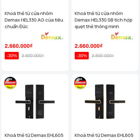
Khoá thẻ từ cửa nhôm
Khoá thẻ từ cửa nhôm
Demax HEL330 AG của tiêu
Demax HEL330 SB tích hợp
chuẩn Đức
quẹt thẻ thông minh
2.660.000₫
2.660.000₫
-30%
3.800.000₫
-30%
3.800.000₫
Khoá thẻ từ Demax EHL605
Khoá thẻ từ Demax EHL605