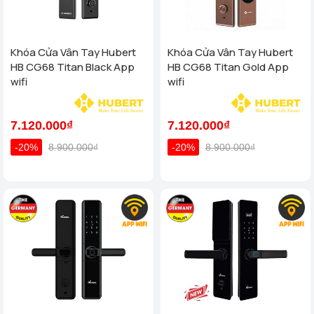
Khóa Cửa Vân Tay Hubert
Khóa Cửa Vân Tay Hubert
HB CG68 Titan Black App
HB CG68 Titan Gold App
wifi
wifi
7.120.000₫
7.120.000₫
-20%
8.900.000₫
-20%
8.900.000₫