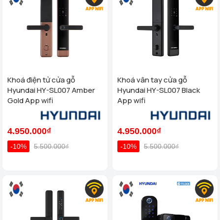
Khoá điện tử cửa gỗ
Khoá vân tay cửa gỗ
Hyundai HY-SL007 Amber
Hyundai HY-SL007 Black
Gold App wifi
App wifi
4.950.000₫
4.950.000₫
-10%
5.500.000₫
-10%
5.500.000₫