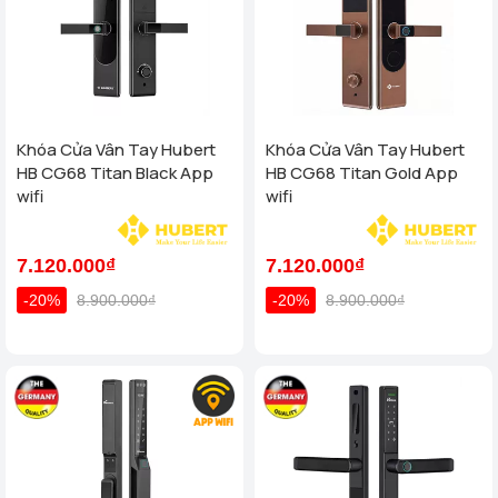
Khóa Cửa Vân Tay Hubert
Khóa Cửa Vân Tay Hubert
HB CG68 Titan Black App
HB CG68 Titan Gold App
wifi
wifi
7.120.000₫
7.120.000₫
-20%
8.900.000₫
-20%
8.900.000₫