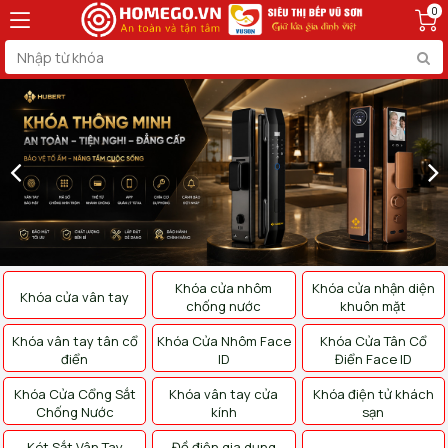
0
Khóa cửa nhôm
Khóa cửa nhận diện
Khóa cửa vân tay
chống nước
khuôn mặt
Khóa vân tay tân cổ
Khóa Cửa Nhôm Face
Khóa Cửa Tân Cổ
điển
ID
Điển Face ID
Khóa Cửa Cổng Sắt
Khóa vân tay cửa
Khóa điện tử khách
Chống Nước
kính
sạn
Két Sắt Vân Tay
Đồ điện gia dụng