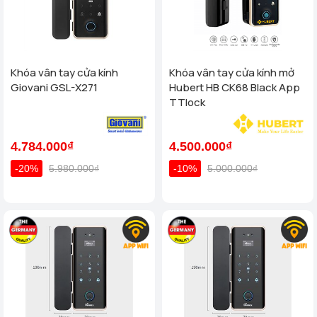
Khóa vân tay cửa kính
Khóa vân tay cửa kính mở
Giovani GSL-X271
Hubert HB CK68 Black App
TTlock
4.784.000₫
4.500.000₫
-20%
5.980.000₫
-10%
5.000.000₫