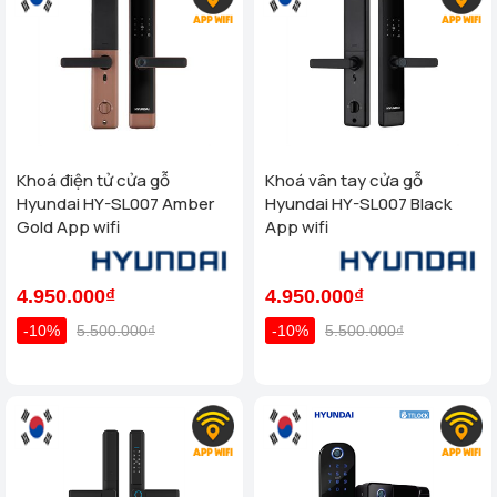
Khoá điện tử cửa gỗ
Khoá vân tay cửa gỗ
Hyundai HY-SL007 Amber
Hyundai HY-SL007 Black
Gold App wifi
App wifi
4.950.000₫
4.950.000₫
-10%
5.500.000₫
-10%
5.500.000₫