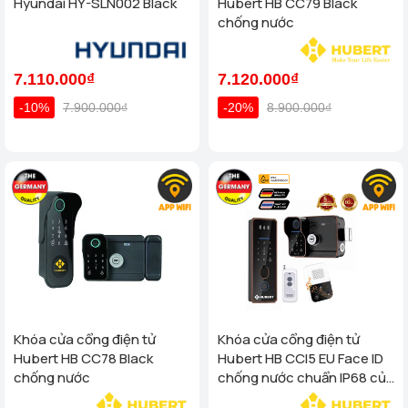
Hyundai HY-SLN002 Black
Hubert HB CC79 Black
chống nước
7.110.000₫
7.120.000₫
-10%
7.900.000₫
-20%
8.900.000₫
Khóa cửa cổng điện tử
Khóa cửa cổng điện tử
Hubert HB CC78 Black
Hubert HB CCI5 EU Face ID
chống nước
chống nước chuẩn IP68 của
tiêu chuẩn Đức