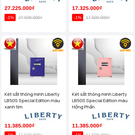
27.225.000₫
17.325.000₫
-1%
27.500.000₫
-1%
17.500.000₫
Két sắt thông minh Liberty
Két sắt thông minh Liberty
LB50S Special Edition màu
LB50S Special Edition màu
xanh tím
Hồng Phấn
11.385.000₫
11.385.000₫
-1%
11.500.000₫
-1%
11.500.000₫