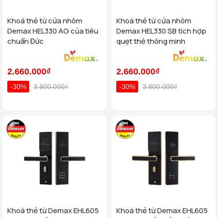
Khoá thẻ từ cửa nhôm
Khoá thẻ từ cửa nhôm
Demax HEL330 AG của tiêu
Demax HEL330 SB tích hợp
chuẩn Đức
quẹt thẻ thông minh
2.660.000₫
2.660.000₫
-30%
3.800.000₫
-30%
3.800.000₫
Khoá thẻ từ Demax EHL605
Khoá thẻ từ Demax EHL605