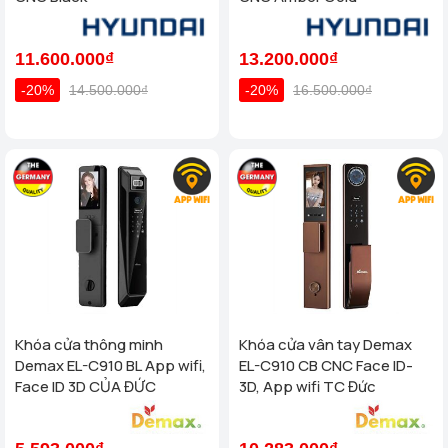
11.600.000₫
13.200.000₫
-20%
14.500.000₫
-20%
16.500.000₫
Khóa cửa thông minh
Khóa cửa vân tay Demax
Demax EL-C910 BL App wifi,
EL-C910 CB CNC Face ID-
Face ID 3D CỦA ĐỨC
3D, App wifi TC Đức