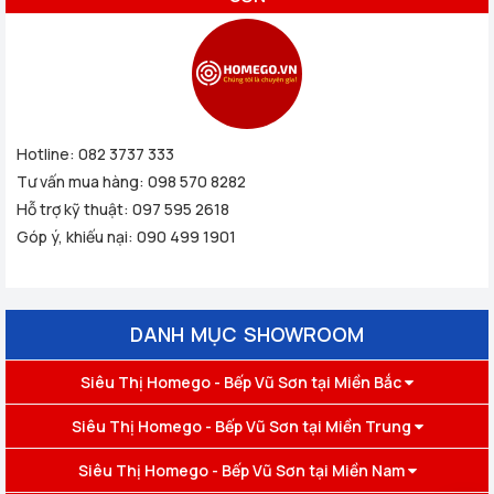
Hotline:
082 3737 333
Tư vấn mua hàng:
098 570 8282
Hỗ trợ kỹ thuật:
097 595 2618
Góp ý, khiếu nại:
090 499 1901
DANH MỤC SHOWROOM
Siêu Thị Homego - Bếp Vũ Sơn tại Miền Bắc
Siêu Thị Homego - Bếp Vũ Sơn tại Miền Trung
Siêu Thị Homego - Bếp Vũ Sơn tại Miền Nam