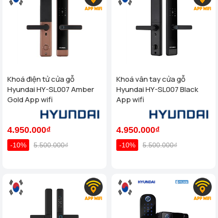
Khoá điện tử cửa gỗ
Khoá vân tay cửa gỗ
Hyundai HY-SL007 Amber
Hyundai HY-SL007 Black
Gold App wifi
App wifi
4.950.000₫
4.950.000₫
-10%
5.500.000₫
-10%
5.500.000₫