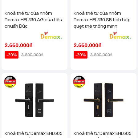
Khoá thẻ từ cửa nhôm
Khoá thẻ từ cửa nhôm
Demax HEL330 AG của tiêu
Demax HEL330 SB tích hợp
chuẩn Đức
quẹt thẻ thông minh
2.660.000₫
2.660.000₫
-30%
3.800.000₫
-30%
3.800.000₫
Khoá thẻ từ Demax EHL605
Khoá thẻ từ Demax EHL605