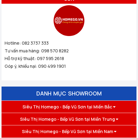
Hotline:
082 3737 333
Tư vấn mua hàng:
098 570 8282
Hỗ trợ kỹ thuật:
097 595 2618
Góp ý, khiếu nại:
090 499 1901
DANH MỤC SHOWROOM
Siêu Thị Homego - Bếp Vũ Sơn tại Miền Bắc
Siêu Thị Homego - Bếp Vũ Sơn tại Miền Trung
Siêu Thị Homego - Bếp Vũ Sơn tại Miền Nam