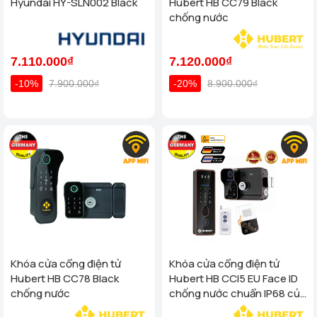
Hyundai HY-SLN002 Black
Hubert HB CC79 Black
chống nước
7.110.000₫
7.120.000₫
-10%
7.900.000₫
-20%
8.900.000₫
Khóa cửa cổng điện tử
Khóa cửa cổng điện tử
Hubert HB CC78 Black
Hubert HB CCI5 EU Face ID
chống nước
chống nước chuẩn IP68 của
tiêu chuẩn Đức