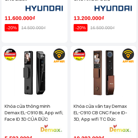
11.600.000₫
13.200.000₫
-20%
14.500.000₫
-20%
16.500.000₫
Khóa cửa thông minh
Khóa cửa vân tay Demax
Demax EL-C910 BL App wifi,
EL-C910 CB CNC Face ID-
Face ID 3D CỦA ĐỨC
3D, App wifi TC Đức