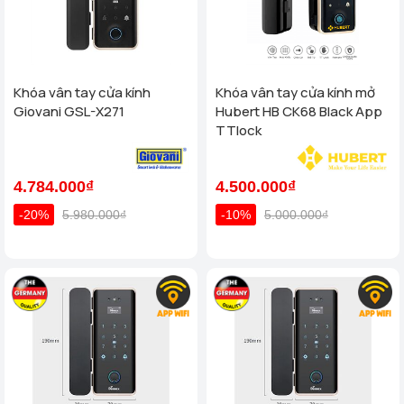
Khóa vân tay cửa kính
Khóa vân tay cửa kính mở
Giovani GSL-X271
Hubert HB CK68 Black App
TTlock
4.784.000₫
4.500.000₫
-20%
5.980.000₫
-10%
5.000.000₫