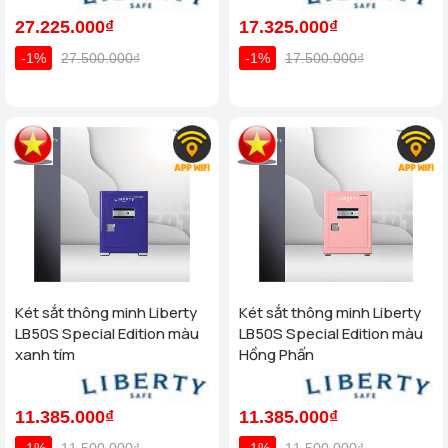
27.225.000₫
17.325.000₫
-1%
27.500.000₫
-1%
17.500.000₫
Két sắt thông minh Liberty
Két sắt thông minh Liberty
LB50S Special Edition màu
LB50S Special Edition màu
xanh tím
Hồng Phấn
11.385.000₫
11.385.000₫
-1%
11.500.000₫
-1%
11.500.000₫