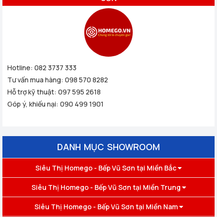
Hotline:
082 3737 333
Tư vấn mua hàng:
098 570 8282
Hỗ trợ kỹ thuật:
097 595 2618
Góp ý, khiếu nại:
090 499 1901
DANH MỤC SHOWROOM
Siêu Thị Homego - Bếp Vũ Sơn tại Miền Bắc
Siêu Thị Homego - Bếp Vũ Sơn tại Miền Trung
Siêu Thị Homego - Bếp Vũ Sơn tại Miền Nam