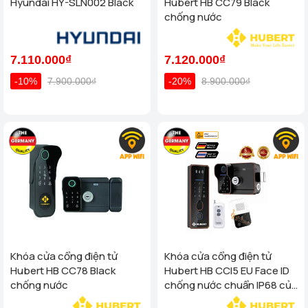
Hyundai HY-SLN002 Black
Hubert HB CC79 Black
chống nước
7.110.000₫
7.120.000₫
-10%
7.900.000₫
-20%
8.900.000₫
Khóa cửa cổng điện tử
Khóa cửa cổng điện tử
Hubert HB CC78 Black
Hubert HB CCI5 EU Face ID
chống nước
chống nước chuẩn IP68 của
tiêu chuẩn Đức