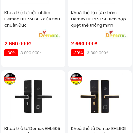
Khoá thẻ từ cửa nhôm
Khoá thẻ từ cửa nhôm
Demax HEL330 AG của tiêu
Demax HEL330 SB tích hợp
chuẩn Đức
quẹt thẻ thông minh
2.660.000₫
2.660.000₫
-30%
3.800.000₫
-30%
3.800.000₫
Khoá thẻ từ Demax EHL605
Khoá thẻ từ Demax EHL605