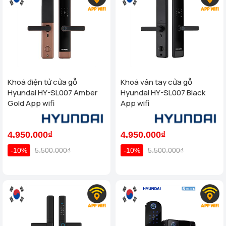
Khoá điện tử cửa gỗ
Khoá vân tay cửa gỗ
Hyundai HY-SL007 Amber
Hyundai HY-SL007 Black
Gold App wifi
App wifi
4.950.000₫
4.950.000₫
-10%
5.500.000₫
-10%
5.500.000₫