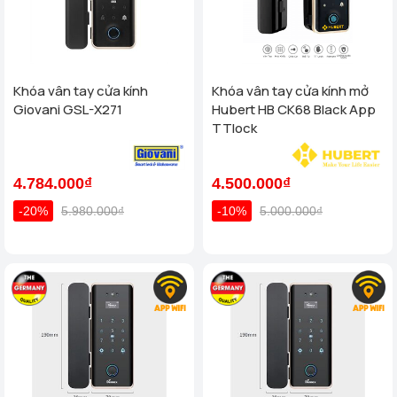
Khóa vân tay cửa kính
Khóa vân tay cửa kính mở
Giovani GSL-X271
Hubert HB CK68 Black App
TTlock
4.784.000₫
4.500.000₫
-20%
5.980.000₫
-10%
5.000.000₫