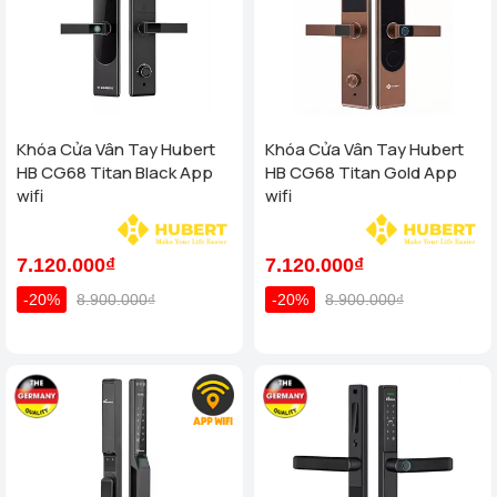
Khóa Cửa Vân Tay Hubert
Khóa Cửa Vân Tay Hubert
HB CG68 Titan Black App
HB CG68 Titan Gold App
wifi
wifi
7.120.000₫
7.120.000₫
-20%
8.900.000₫
-20%
8.900.000₫