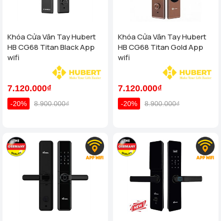
Khóa Cửa Vân Tay Hubert
Khóa Cửa Vân Tay Hubert
HB CG68 Titan Black App
HB CG68 Titan Gold App
wifi
wifi
7.120.000₫
7.120.000₫
-20%
8.900.000₫
-20%
8.900.000₫