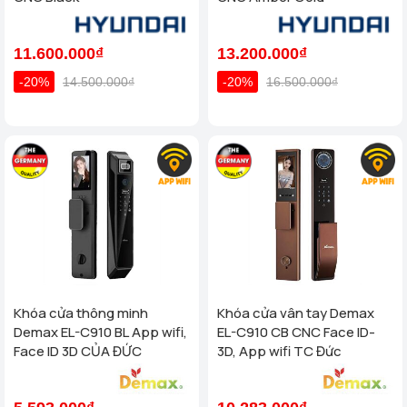
11.600.000₫
13.200.000₫
-20%
14.500.000₫
-20%
16.500.000₫
Khóa cửa thông minh
Khóa cửa vân tay Demax
Demax EL-C910 BL App wifi,
EL-C910 CB CNC Face ID-
Face ID 3D CỦA ĐỨC
3D, App wifi TC Đức