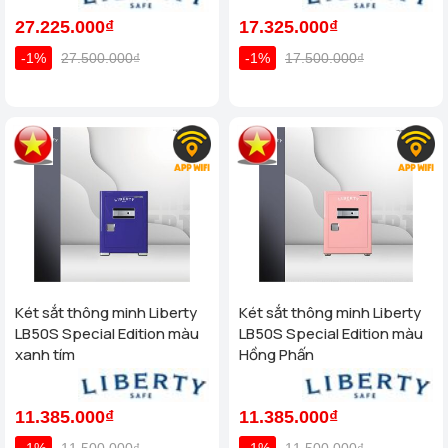
27.225.000₫
17.325.000₫
-1%
27.500.000₫
-1%
17.500.000₫
Két sắt thông minh Liberty
Két sắt thông minh Liberty
LB50S Special Edition màu
LB50S Special Edition màu
xanh tím
Hồng Phấn
11.385.000₫
11.385.000₫
-1%
11.500.000₫
-1%
11.500.000₫