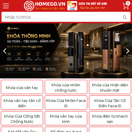
0
Khóa cửa nhôm
Khóa cửa nhận diện
Khóa cửa vân tay
chống nước
khuôn mặt
Khóa vân tay tân cổ
Khóa Cửa Nhôm Face
Khóa Cửa Tân Cổ
điển
ID
Điển Face ID
Khóa Cửa Cổng Sắt
Khóa vân tay cửa
Khóa điện tử khách
Chống Nước
kính
sạn
Két Sắt Vân Tay
Đồ điện gia dụng