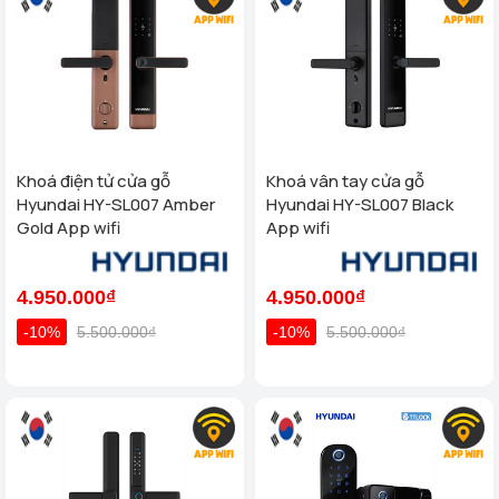
Khoá điện tử cửa gỗ
Khoá vân tay cửa gỗ
Hyundai HY-SL007 Amber
Hyundai HY-SL007 Black
Gold App wifi
App wifi
4.950.000₫
4.950.000₫
-10%
5.500.000₫
-10%
5.500.000₫