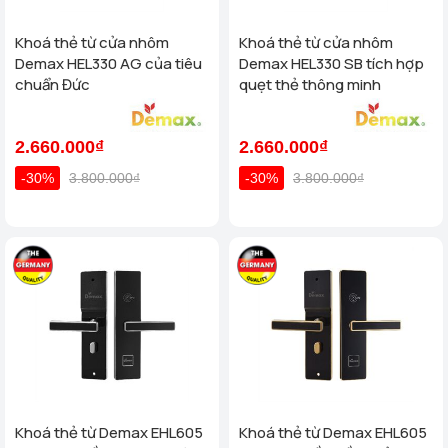
Khoá thẻ từ cửa nhôm
Khoá thẻ từ cửa nhôm
Demax HEL330 AG của tiêu
Demax HEL330 SB tích hợp
chuẩn Đức
quẹt thẻ thông minh
2.660.000₫
2.660.000₫
-30%
3.800.000₫
-30%
3.800.000₫
Khoá thẻ từ Demax EHL605
Khoá thẻ từ Demax EHL605