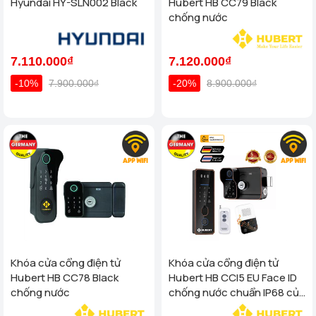
Hyundai HY-SLN002 Black
Hubert HB CC79 Black
chống nước
7.110.000₫
7.120.000₫
-10%
7.900.000₫
-20%
8.900.000₫
Khóa cửa cổng điện tử
Khóa cửa cổng điện tử
Hubert HB CC78 Black
Hubert HB CCI5 EU Face ID
chống nước
chống nước chuẩn IP68 của
tiêu chuẩn Đức