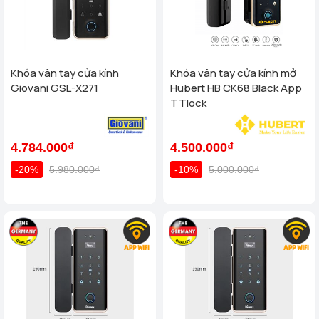
Khóa vân tay cửa kính
Khóa vân tay cửa kính mở
Giovani GSL-X271
Hubert HB CK68 Black App
TTlock
4.784.000₫
4.500.000₫
-20%
5.980.000₫
-10%
5.000.000₫