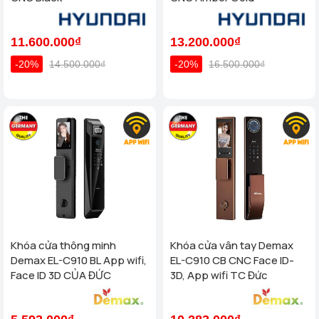
11.600.000₫
13.200.000₫
-20%
14.500.000₫
-20%
16.500.000₫
Khóa cửa thông minh
Khóa cửa vân tay Demax
Demax EL-C910 BL App wifi,
EL-C910 CB CNC Face ID-
Face ID 3D CỦA ĐỨC
3D, App wifi TC Đức