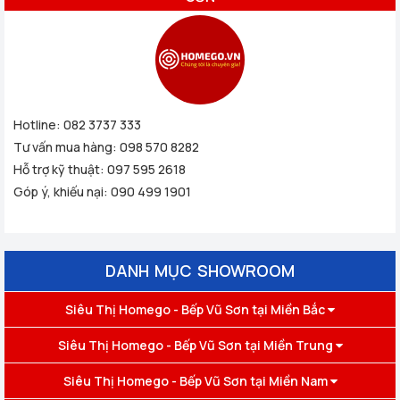
Hotline:
082 3737 333
Tư vấn mua hàng:
098 570 8282
Hỗ trợ kỹ thuật:
097 595 2618
Góp ý, khiếu nại:
090 499 1901
DANH MỤC SHOWROOM
Siêu Thị Homego - Bếp Vũ Sơn tại Miền Bắc
Siêu Thị Homego - Bếp Vũ Sơn tại Miền Trung
Siêu Thị Homego - Bếp Vũ Sơn tại Miền Nam