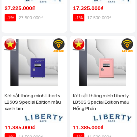
27.225.000₫
17.325.000₫
-1%
27.500.000₫
-1%
17.500.000₫
Két sắt thông minh Liberty
Két sắt thông minh Liberty
LB50S Special Edition màu
LB50S Special Edition màu
xanh tím
Hồng Phấn
11.385.000₫
11.385.000₫
-1%
11.500.000₫
-1%
11.500.000₫