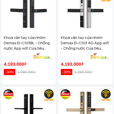
Khoá vân tay cửa nhôm
Khoá vân tay cửa nhôm
Demax El-C103BL - Chống
Demax El-C103 AG App wifi
nước App wifi Của tiêu
- Chống nước Của tiêu
chuẩn Đức
chuẩn Đức
4.193.000₫
4.193.000₫
-30%
5.990.000₫
-30%
5.990.000₫