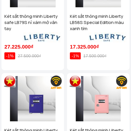
Két sắt thông minh Liberty
Két sắt thông minh Liberty
safe LB79S nỉ xám mở vân
LB58S Special Edition màu
tay
xanh tím
27.225.000₫
17.325.000₫
-1%
27.500.000₫
-1%
17.500.000₫
Két sắt thông minh Liberty
Két sắt thông minh Liberty