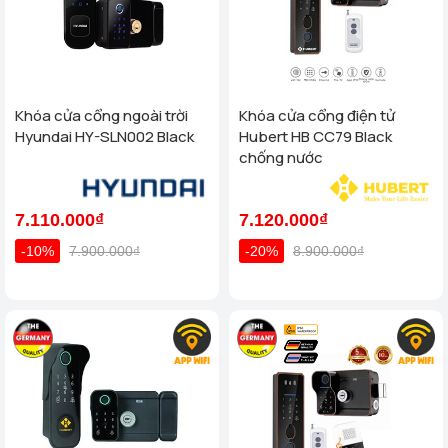
Khóa cửa cổng ngoài trời
Khóa cửa cổng điện tử
Hyundai HY-SLN002 Black
Hubert HB CC79 Black
chống nước
7.110.000₫
7.120.000₫
-10%
7.900.000₫
-20%
8.900.000₫