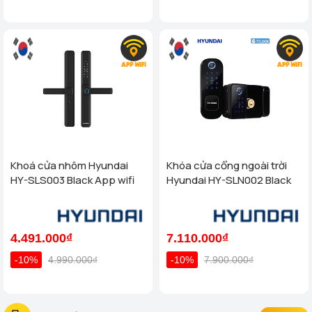
Khoá cửa nhôm Hyundai
Khóa cửa cổng ngoài trời
HY-SLS003 Black App wifi
Hyundai HY-SLN002 Black
4.491.000₫
7.110.000₫
-10%
4.990.000₫
-10%
7.900.000₫