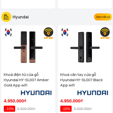
Hyundai
Xem tất cả
Khoá điện tử cửa gỗ
Khoá vân tay cửa gỗ
Hyundai HY-SL007 Amber
Hyundai HY-SL007 Black
Gold App wifi
App wifi
4.950.000₫
4.950.000₫
-10%
5.500.000₫
-10%
5.500.000₫