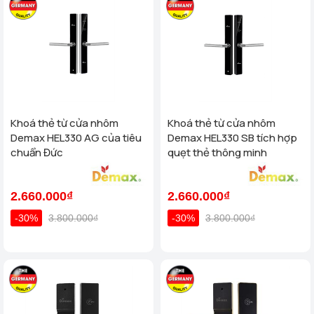
Khoá thẻ từ cửa nhôm
Khoá thẻ từ cửa nhôm
Demax HEL330 AG của tiêu
Demax HEL330 SB tích hợp
chuẩn Đức
quẹt thẻ thông minh
2.660.000₫
2.660.000₫
-30%
3.800.000₫
-30%
3.800.000₫