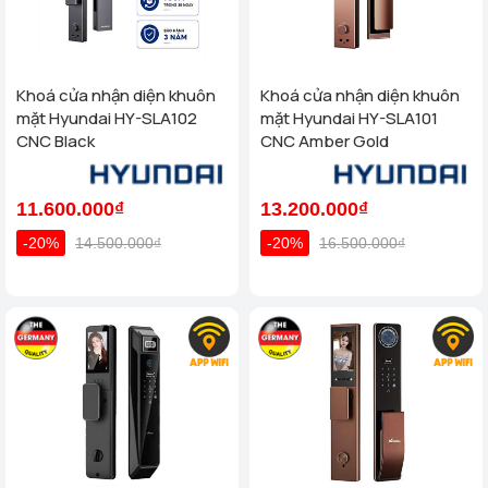
Khoá cửa nhận diện khuôn
Khoá cửa nhận diện khuôn
mặt Hyundai HY-SLA102
mặt Hyundai HY-SLA101
CNC Black
CNC Amber Gold
11.600.000₫
13.200.000₫
-20%
14.500.000₫
-20%
16.500.000₫