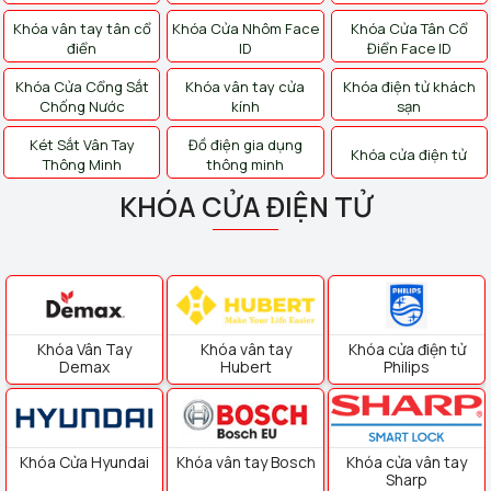
Khóa vân tay tân cổ
Khóa Cửa Nhôm Face
Khóa Cửa Tân Cổ
điển
ID
Điển Face ID
Khóa Cửa Cổng Sắt
Khóa vân tay cửa
Khóa điện tử khách
Chống Nước
kính
sạn
Két Sắt Vân Tay
Đồ điện gia dụng
Khóa cửa điện tử
Thông Minh
thông minh
KHÓA CỬA ĐIỆN TỬ
Khóa Vân Tay
Khóa vân tay
Khóa cửa điện tử
Demax
Hubert
Philips
Khóa Cửa Hyundai
Khóa vân tay Bosch
Khóa cửa vân tay
Sharp