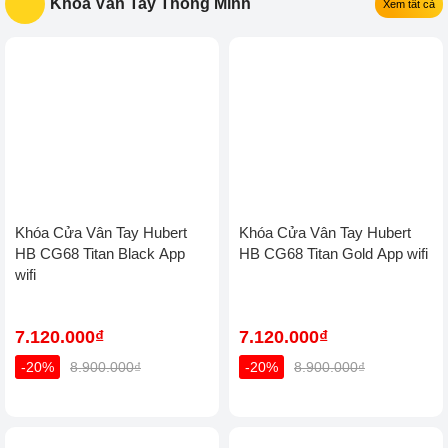
Khóa Vân Tay Thông Minh
Xem tất cả
Khóa Cửa Vân Tay Hubert
Khóa Cửa Vân Tay Hubert
HB CG68 Titan Black App
HB CG68 Titan Gold App
wifi
wifi
7.120.000₫
7.120.000₫
-20%
8.900.000₫
-20%
8.900.000₫