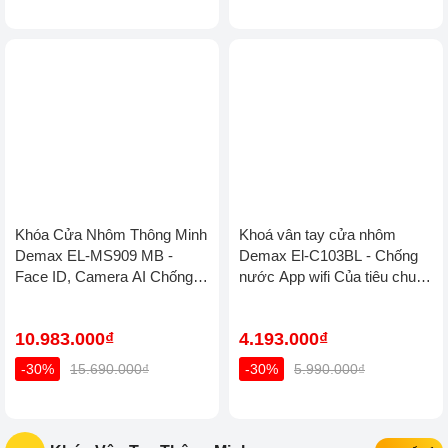
Khóa Cửa Vân Tay Hubert
Khóa Cửa Vân Tay Hubert
HB CG68 Titan Black App
HB CG68 Titan Gold App
wifi
wifi
7.120.000₫
7.120.000₫
-20%
8.900.000₫
-20%
8.900.000₫