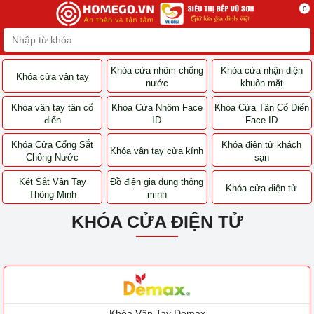
0
Khóa cửa nhôm
Khóa cửa nhận diện
Khóa cửa vân tay
chống nước
khuôn mặt
Khóa vân tay tân cổ
Khóa Cửa Nhôm Face
Khóa Cửa Tân Cổ
điển
ID
Điển Face ID
Khóa Cửa Cổng Sắt
Khóa vân tay cửa
Khóa điện tử khách
Chống Nước
kính
sạn
Két Sắt Vân Tay
Đồ điện gia dụng