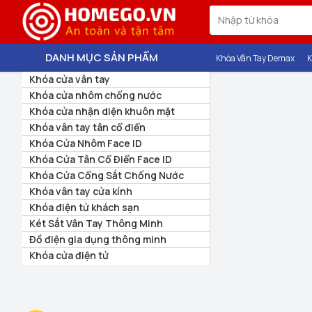
DANH MỤC SẢN PHẨM
Khóa Vân Tay Demax
K
Khóa cửa vân tay
Khóa cửa nhôm chống nước
Khóa cửa nhận diện khuôn mặt
Khóa vân tay tân cổ điển
Khóa Cửa Nhôm Face ID
Khóa Cửa Tân Cổ Điển Face ID
Khóa Cửa Cổng Sắt Chống Nước
Khóa vân tay cửa kính
Khóa điện tử khách sạn
Két Sắt Vân Tay Thông Minh
Đồ điện gia dụng thông minh
Khóa cửa điện tử