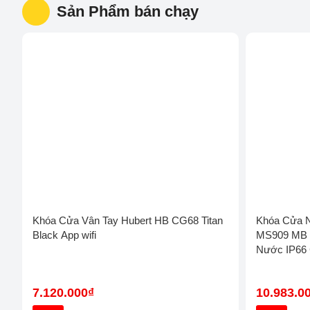
Sản Phẩm bán chạy
Khóa Cửa Vân Tay Hubert HB CG68
Khóa Cửa 
Titan Black App wifi
MS909 MB -
Nước IP66
7.120.000₫
10.983.0