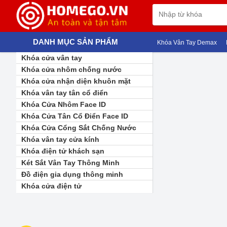
DANH MỤC SẢN PHẨM
Khóa Vân Tay Demax
K
Khóa cửa vân tay
Khóa cửa nhôm chống nước
Khóa cửa nhận diện khuôn mặt
Khóa vân tay tân cổ điển
Khóa Cửa Nhôm Face ID
Khóa Cửa Tân Cổ Điển Face ID
Khóa Cửa Cổng Sắt Chống Nước
Khóa vân tay cửa kính
Khóa điện tử khách sạn
Két Sắt Vân Tay Thông Minh
Đồ điện gia dụng thông minh
Khóa cửa điện tử