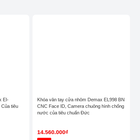
x El-
Khóa vân tay cửa nhôm Demax EL998
i Của tiêu
BN CNC Face ID, Camera chuông hình
chống nước của tiêu chuẩn Đức
14.560.000₫