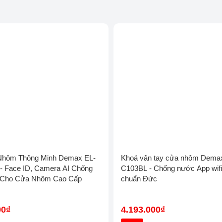
Nhôm Thông Minh Demax EL-
Khoá vân tay cửa nhôm Dema
 Face ID, Camera AI Chống
C103BL - Chống nước App wif
 Cho Cửa Nhôm Cao Cấp
chuẩn Đức
00₫
4.193.000₫