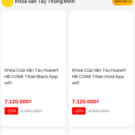
Khóa Vân Tay Thông Minh
Xem tất cả
Khóa Cửa Vân Tay Hubert
Khóa Cửa Vân Tay Hubert
HB CG68 Titan Black App
HB CG68 Titan Gold App
wifi
wifi
7.120.000₫
7.120.000₫
-20%
8.900.000₫
-20%
8.900.000₫