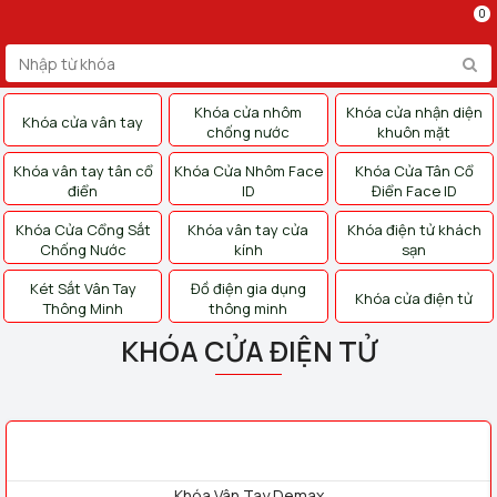
0
Khóa cửa nhôm
Khóa cửa nhận diện
Khóa cửa vân tay
chống nước
khuôn mặt
Khóa vân tay tân cổ
Khóa Cửa Nhôm Face
Khóa Cửa Tân Cổ
điển
ID
Điển Face ID
Khóa Cửa Cổng Sắt
Khóa vân tay cửa
Khóa điện tử khách
Chống Nước
kính
sạn
Két Sắt Vân Tay
Đồ điện gia dụng