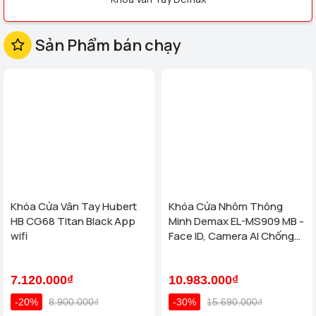
Khóa cửa điện tử
Thông Minh
thông minh
KHÓA CỬA ĐIỆN TỬ