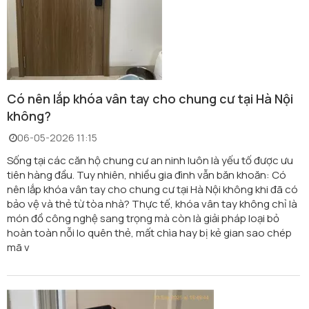
Có nên lắp khóa vân tay cho chung cư tại Hà Nội
không?
06-05-2026 11:15
Sống tại các căn hộ chung cư an ninh luôn là yếu tố được ưu
tiên hàng đầu. Tuy nhiên, nhiều gia đình vẫn băn khoăn: Có
nên lắp khóa vân tay cho chung cư tại Hà Nội không khi đã có
bảo vệ và thẻ từ tòa nhà? Thực tế, khóa vân tay không chỉ là
món đồ công nghệ sang trọng mà còn là giải pháp loại bỏ
hoàn toàn nỗi lo quên thẻ, mất chìa hay bị kẻ gian sao chép
mã v