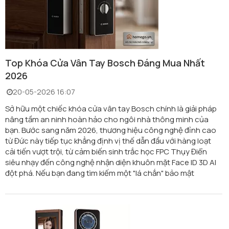
Top Khóa Cửa Vân Tay Bosch Đáng Mua Nhất
2026
20-05-2026 16:07
Sở hữu một chiếc khóa cửa vân tay Bosch chính là giải pháp
nâng tầm an ninh hoàn hảo cho ngôi nhà thông minh của
bạn. Bước sang năm 2026, thương hiệu công nghệ đỉnh cao
từ Đức này tiếp tục khẳng định vị thế dẫn đầu với hàng loạt
cải tiến vượt trội, từ cảm biến sinh trắc học FPC Thụy Điển
siêu nhạy đến công nghệ nhận diện khuôn mặt Face ID 3D AI
đột phá. Nếu bạn đang tìm kiếm một "lá chắn" bảo mật