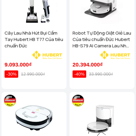
Cây Lau Nhà Hút Bụi Cầm
Robot Tự Động Giặt Giẻ Lau
Tay Hubert HB T77 Của tiêu
Của tiêu chuẩn Đức Hubert
chuẩn Đức
HB-S79 AI Camera Lau Nhà
Hút Bụi, diệt khuẩn
9.093.000₫
20.394.000₫
-30%
12.990.000₫
-40%
33.990.000₫