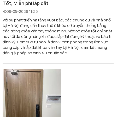
Tốt, Miễn phí lắp đặt
06-05-2026 11:26
Với sự phát triển hạ tầng vượt bậc, các chung cư và nhà phố
tại Hà Nội đang dần thay thế ổ khóa cơ truyền thống bằng
các dòng khóa vân tay thông minh. Một bộ khóa tốt chỉ phát
huy tối đa công năng khi được lắp đặt đúng kỹ thuật và bảo trì
định kỳ. HomeGo tự hào là đơn vị tiên phong trong lĩnh vực
cung cấp và lắp đặt khóa vân tay tại Hà Nội, cam kết mang
đến giải pháp an ninh 4.0 chuẩn xác.