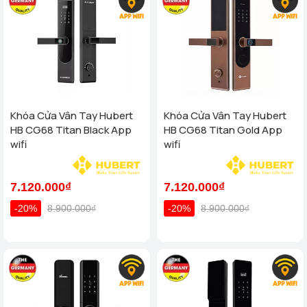
Khóa Cửa Vân Tay Hubert
Khóa Cửa Vân Tay Hubert
HB CG68 Titan Black App
HB CG68 Titan Gold App
wifi
wifi
7.120.000₫
7.120.000₫
-20%
8.900.000₫
-20%
8.900.000₫