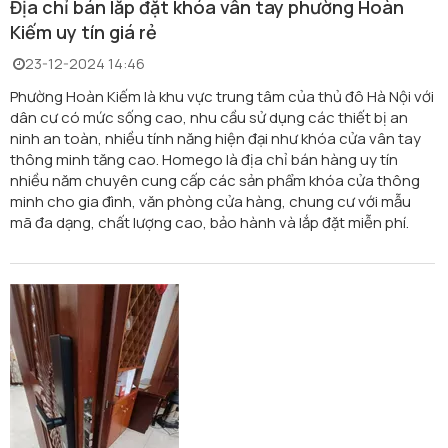
Địa chỉ bán lắp đặt khóa vân tay phường Hoàn
Kiếm uy tín giá rẻ
23-12-2024 14:46
Phường Hoàn Kiếm là khu vực trung tâm của thủ đô Hà Nội với
dân cư có mức sống cao, nhu cầu sử dụng các thiết bị an
ninh an toàn, nhiều tính năng hiện đại như khóa cửa vân tay
thông minh tăng cao. Homego là địa chỉ bán hàng uy tín
nhiều năm chuyên cung cấp các sản phẩm khóa cửa thông
minh cho gia đình, văn phòng cửa hàng, chung cư với mẫu
mã đa dạng, chất lượng cao, bảo hành và lắp đặt miễn phí.