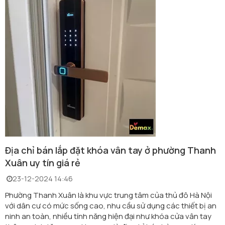
Địa chỉ bán lắp đặt khóa vân tay ở phường Thanh
Xuân uy tín giá rẻ
23-12-2024 14:46
Phường Thanh Xuân là khu vực trung tâm của thủ đô Hà Nội
với dân cư có mức sống cao, nhu cầu sử dụng các thiết bị an
ninh an toàn, nhiều tính năng hiện đại như khóa cửa vân tay