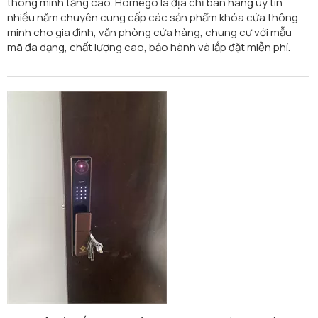
thông minh tăng cao. Homego là địa chỉ bán hàng uy tín
nhiều năm chuyên cung cấp các sản phẩm khóa cửa thông
minh cho gia đình, văn phòng cửa hàng, chung cư với mẫu
mã đa dạng, chất lượng cao, bảo hành và lắp đặt miễn phí.