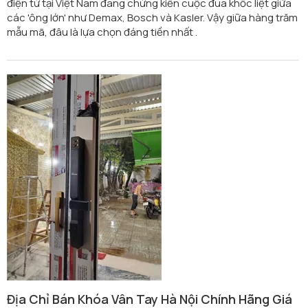
điện tử tại Việt Nam đang chứng kiến cuộc đua khốc liệt giữa
các 'ông lớn' như Demax, Bosch và Kasler. Vậy giữa hàng trăm
mẫu mã, đâu là lựa chọn đáng tiền nhất .
Địa Chỉ Bán Khóa Vân Tay Hà Nội Chính Hãng Giá