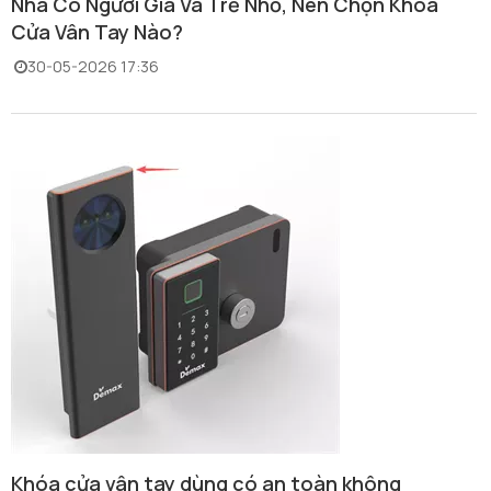
Nhà Có Người Già Và Trẻ Nhỏ, Nên Chọn Khóa
Cửa Vân Tay Nào?
30-05-2026 17:36
Khóa cửa vân tay dùng có an toàn không