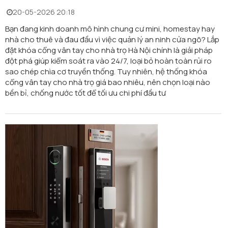
20-05-2026 20:18
Bạn đang kinh doanh mô hình chung cư mini, homestay hay
nhà cho thuê và đau đầu vì việc quản lý an ninh cửa ngõ? Lắp
đặt khóa cổng vân tay cho nhà trọ Hà Nội chính là giải pháp
đột phá giúp kiểm soát ra vào 24/7, loại bỏ hoàn toàn rủi ro
sao chép chìa cơ truyền thống. Tuy nhiên, hệ thống khóa
cổng vân tay cho nhà trọ giá bao nhiêu, nên chọn loại nào
bền bỉ, chống nước tốt để tối ưu chi phí đầu tư