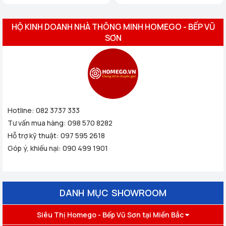
HỘ KINH DOANH NHÀ THÔNG MINH HOMEGO - BẾP VŨ
SƠN
Hotline:
082 3737 333
Tư vấn mua hàng:
098 570 8282
Hỗ trợ kỹ thuật:
097 595 2618
Góp ý, khiếu nại:
090 499 1901
DANH MỤC SHOWROOM
Siêu Thị Homego - Bếp Vũ Sơn tại Miền Bắc