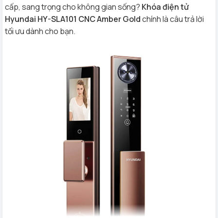
cấp, sang trọng cho không gian sống?
Khóa điện tử
Hyundai HY-SLA101 CNC Amber Gold
chính là câu trả lời
tối ưu dành cho bạn.