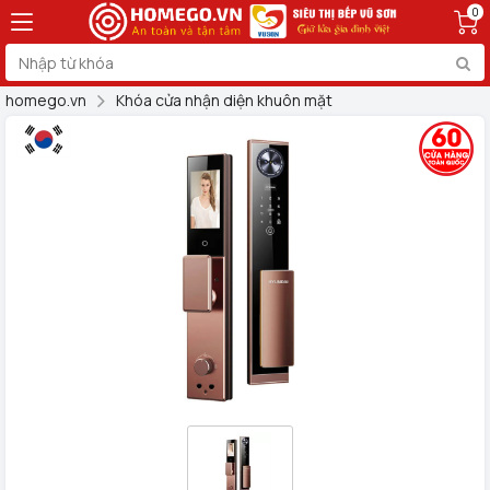
0
homego.vn
Khóa cửa nhận diện khuôn mặt