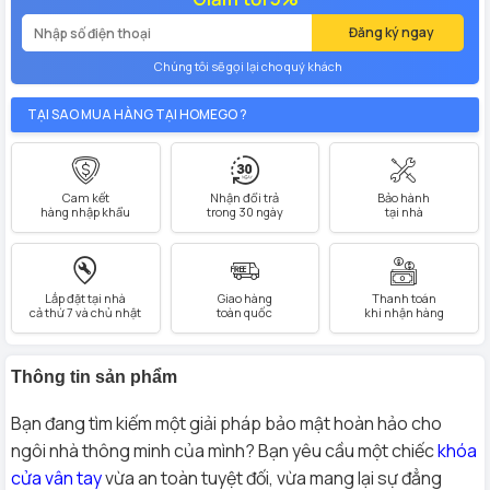
Đăng ký ngay
Chúng tôi sẽ gọi lại cho quý khách
TẠI SAO MUA HÀNG TẠI HOMEGO ?
Cam kết
Nhận đổi trả
Bảo hành
hàng nhập khẩu
trong 30 ngày
tại nhà
Lắp đặt tại nhà
Giao hàng
Thanh toán
cả thứ 7 và chủ nhật
toàn quốc
khi nhận hàng
Thông tin sản phẩm
Bạn đang tìm kiếm một giải pháp bảo mật hoàn hảo cho
ngôi nhà thông minh của mình? Bạn yêu cầu một chiếc
khóa
cửa vân tay
vừa an toàn tuyệt đối, vừa mang lại sự đẳng