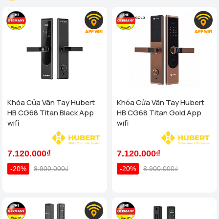
Khóa Cửa Vân Tay Hubert
Khóa Cửa Vân Tay Hubert
HB CG68 Titan Black App
HB CG68 Titan Gold App
wifi
wifi
7.120.000₫
7.120.000₫
-20%
8.900.000₫
-20%
8.900.000₫