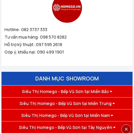
Hotline:
082 3737 333
Tư vấn mua hàng:
098 570 8282
Hỗ trợ kỹ thuật:
097 595 2618
Góp ý, khiếu nại:
090 499 1901
DANH MỤC SHOWROOM
Siêu Thị Homego - Bếp Vũ Sơn tại Miền Bắc
Siêu Thị Homego - Bếp Vũ Sơn tại Miền Trung
Siêu Thị Homego - Bếp Vũ Sơn tại Miền Nam
Siêu Thị Homego - Bếp Vũ Sơn tại Tây Nguyên