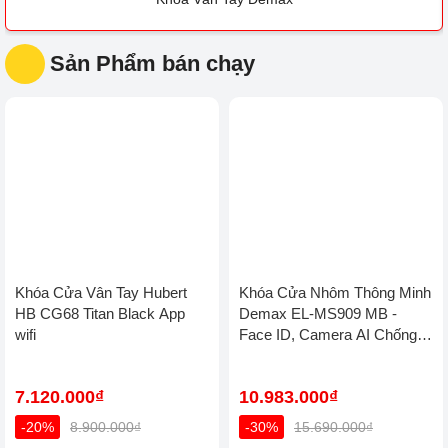
Khóa cửa điện tử
Thông Minh
thông minh
KHÓA CỬA ĐIỆN TỬ