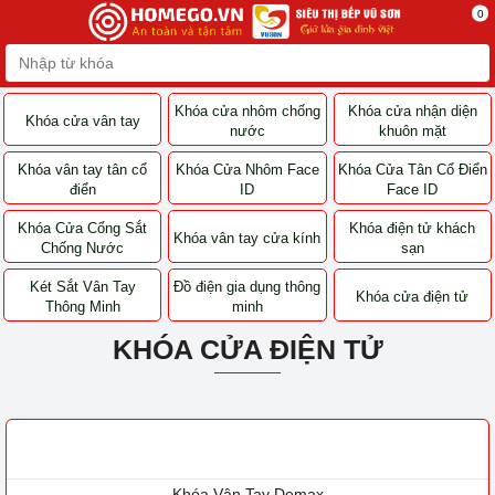
0
Khóa cửa nhôm
Khóa cửa nhận diện
Khóa cửa vân tay
chống nước
khuôn mặt
Khóa vân tay tân cổ
Khóa Cửa Nhôm Face
Khóa Cửa Tân Cổ
điển
ID
Điển Face ID
Khóa Cửa Cổng Sắt
Khóa vân tay cửa
Khóa điện tử khách
Chống Nước
kính
sạn
Két Sắt Vân Tay
Đồ điện gia dụng