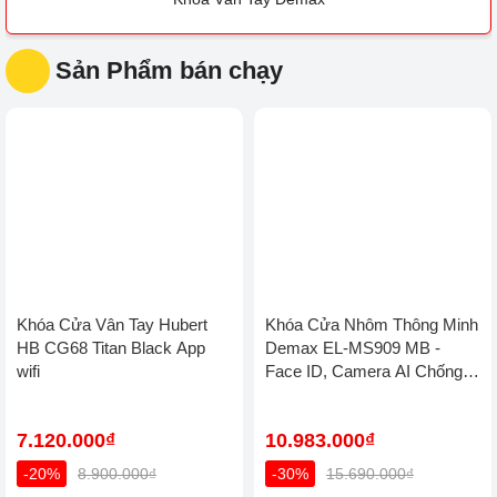
Sản Phẩm bán chạy
Khóa Cửa Vân Tay Hubert
Khóa Cửa Nhôm Thông Minh
HB CG68 Titan Black App
Demax EL-MS909 MB -
wifi
Face ID, Camera AI Chống
Nước IP66 Cho Cửa Nhôm
Cao Cấp
7.120.000₫
10.983.000₫
-20%
8.900.000₫
-30%
15.690.000₫