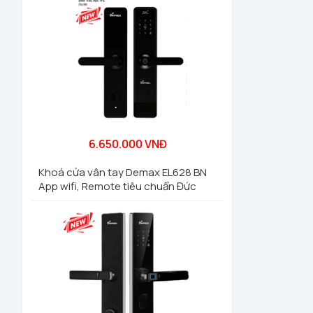
6.650.000 VNĐ
Khoá cửa vân tay Demax EL628 BN
App wifi, Remote tiêu chuẩn Đức