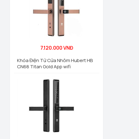
7.120.000 VNĐ
Khóa Điện Tử Cửa Nhôm Hubert HB
CN68 Titan Gold App wifi