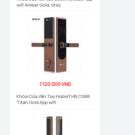
wifi Amber Gold, Gray
7.120.000 VNĐ
Khóa Cửa Vân Tay Hubert HB CG68
Titan Gold App wifi