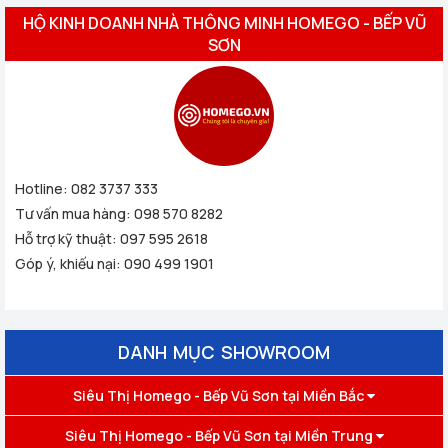
HỘ KINH DOANH NHÀ THÔNG MINH HOMEGO - BẾP VŨ
SƠN
Hotline:
082 3737 333
Tư vấn mua hàng:
098 570 8282
Hỗ trợ kỹ thuật:
097 595 2618
Góp ý, khiếu nại:
090 499 1901
DANH MỤC SHOWROOM
Siêu Thị Homego - Bếp Vũ Sơn tại Miền Bắc
Siêu Thị Homego - Bếp Vũ Sơn tại Miền Trung