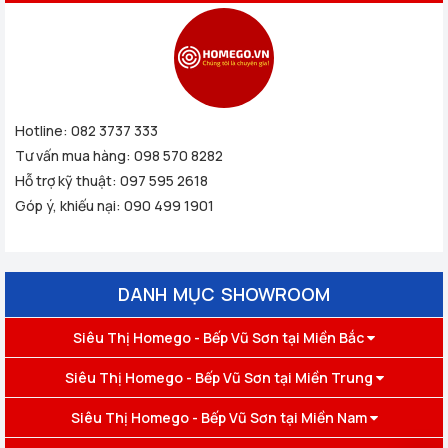
Hotline:
082 3737 333
Tư vấn mua hàng:
098 570 8282
Hỗ trợ kỹ thuật:
097 595 2618
Góp ý, khiếu nại:
090 499 1901
DANH MỤC SHOWROOM
Siêu Thị Homego - Bếp Vũ Sơn tại Miền Bắc
Siêu Thị Homego - Bếp Vũ Sơn tại Miền Trung
Siêu Thị Homego - Bếp Vũ Sơn tại Miền Nam