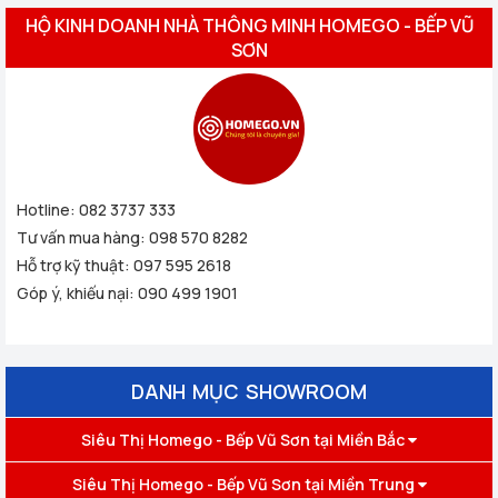
HỘ KINH DOANH NHÀ THÔNG MINH HOMEGO - BẾP VŨ
SƠN
Hotline:
082 3737 333
Tư vấn mua hàng:
098 570 8282
Hỗ trợ kỹ thuật:
097 595 2618
Góp ý, khiếu nại:
090 499 1901
DANH MỤC SHOWROOM
Siêu Thị Homego - Bếp Vũ Sơn tại Miền Bắc
Siêu Thị Homego - Bếp Vũ Sơn tại Miền Trung