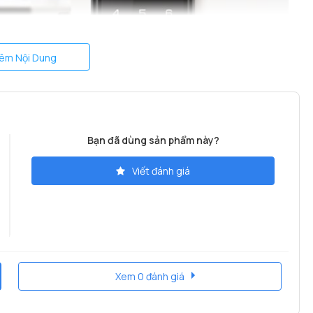
êm Nội Dung
Bạn đã dùng sản phẩm này?
Viết đánh giá
Xem 0 đánh giá