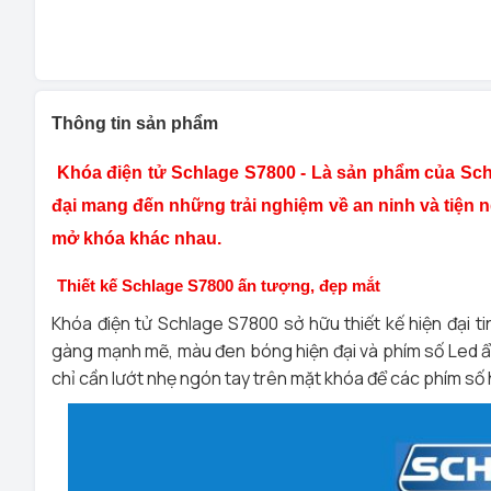
Thông tin sản phẩm
Khóa điện tử Schlage S7800 - Là sản phẩm của Schl
đại mang đến những trải nghiệm về an ninh và tiện 
mở khóa khác nhau.
Thiết kế Schlage S7800 ấn tượng, đẹp mắt
Khóa điện tử Schlage S7800 sở hữu thiết kế hiện đại t
gàng mạnh mẽ, màu đen bóng hiện đại và phím số Led ẩn t
chỉ cần lướt nhẹ ngón tay trên mặt khóa để các phím số 