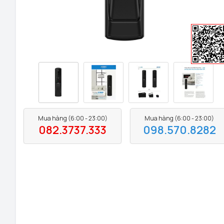
Mua hàng (6:00 - 23:00)
Mua hàng (6:00 - 23:00)
082.3737.333
098.570.8282