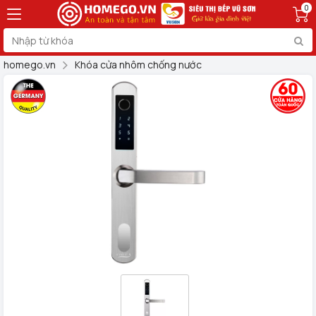
0
homego.vn
Khóa cửa nhôm chống nước