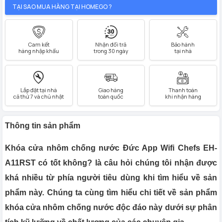
TẠI SAO MUA HÀNG TẠI HOMEGO ?
Cam kết
Nhận đổi trả
Bảo hành
hàng nhập khẩu
trong 30 ngày
tại nhà
Lắp đặt tại nhà
Giao hàng
Thanh toán
cả thứ 7 và chủ nhật
toàn quốc
khi nhận hàng
Thông tin sản phẩm
Khóa cửa nhôm chống nước Đức App Wifi Chefs EH-
A11RST có tốt không? là câu hỏi chúng tôi nhận được
khá nhiều từ phía người tiêu dùng khi tìm hiểu về sản
phẩm này. Chúng ta cùng tìm hiểu chi tiết về sản phẩm
khóa cửa nhôm chống nước độc đáo này dưới sự phân