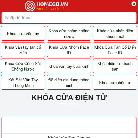
0
Khóa cửa nhôm
Khóa cửa nhận diện
Khóa cửa vân tay
chống nước
khuôn mặt