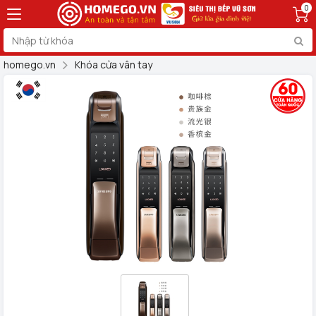
0
homego.vn
Khóa cửa vân tay