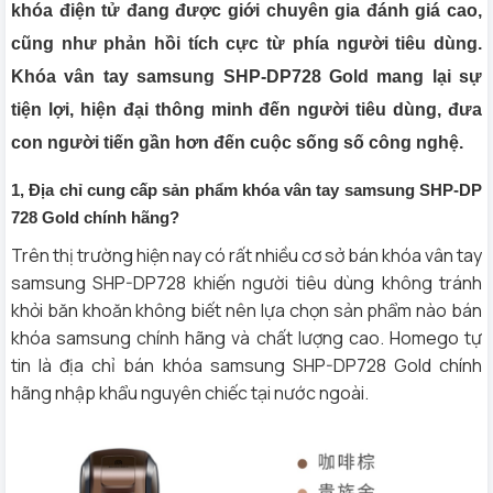
khóa điện tử đang được giới chuyên gia đánh giá cao,
cũng như phản hồi tích cực từ phía người tiêu dùng.
Khóa vân tay samsung SHP-DP728 Gold mang lại sự
tiện lợi, hiện đại thông minh đến người tiêu dùng, đưa
con người tiến gần hơn đến cuộc sống số công nghệ.
1, Địa chỉ cung cấp sản phẩm khóa vân tay samsung SHP-DP
728 Gold chính hãng?
Trên thị trường hiện nay có rất nhiều cơ sở bán khóa vân tay
samsung SHP-DP728 khiến người tiêu dùng không tránh
khỏi băn khoăn không biết nên lựa chọn sản phẩm nào bán
khóa samsung chính hãng và chất lượng cao. Homego tự
tin là địa chỉ bán khóa samsung SHP-DP728 Gold chính
hãng nhập khẩu nguyên chiếc tại nước ngoài.