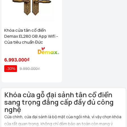
Khóa cửa tân cổ điển
Demax EL280 GB App Wifi -
Của tiêu chuẩn Đức
6.993.000₫
-30%
9.990.000₫
Khóa cửa gỗ đại sảnh tân cổ điển
sang trọng đẳng cấp đầy đủ công
nghệ
Cửa chính, cửa đại sảnh là bộ mặt của ngôi nhà, vì vậy chọn khóa
cửa rất quan trọng, không chỉ đảm bảo an toàn còn mang ý