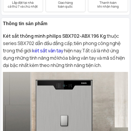
Lắp đặt tại nhà
Giao hàng
Thanh toán
cả thứ 7 và chủ nhật
toàn quốc
khi nhận hàng
Thông tin sản phẩm
Két sắt thông minh philips SBX702-ABX 196 Kg
thuộc
series SBX702 dẫn đầu đẳng cấp,tiên phong công nghệ
trong thế giới
két sắt vân tay
hiện nay.Tất cả là nhờ ứng
dụng những tính năng mở khóa bằng vân tay và mã số hiện
đại bậc nhất kèm theo những tính năng tiện ích.