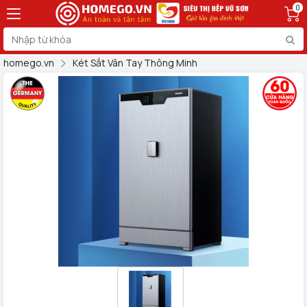
0
homego.vn
Két Sắt Vân Tay Thông Minh