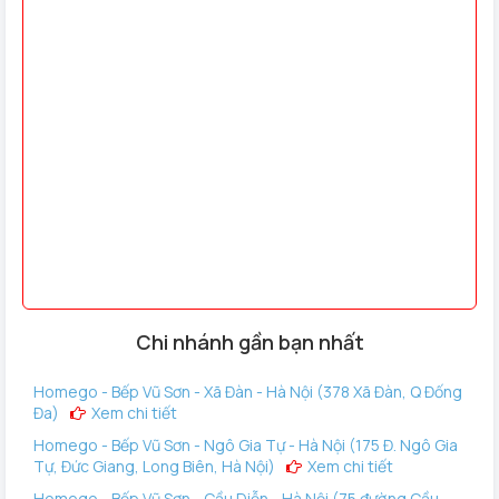
Chi nhánh gần bạn nhất
Homego - Bếp Vũ Sơn - Xã Đàn - Hà Nội (378 Xã Đàn, Q Đống
Đa)
Xem chi tiết
Homego - Bếp Vũ Sơn - Ngô Gia Tự - Hà Nội (175 Đ. Ngô Gia
Tự, Đức Giang, Long Biên, Hà Nội)
Xem chi tiết
Homego - Bếp Vũ Sơn - Cầu Diễn - Hà Nội (75 đường Cầu