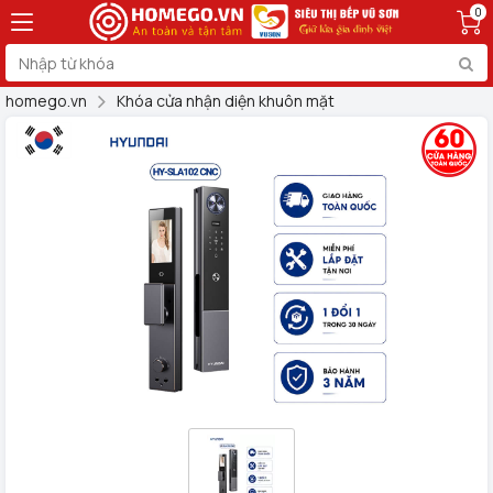
0
homego.vn
Khóa cửa nhận diện khuôn mặt