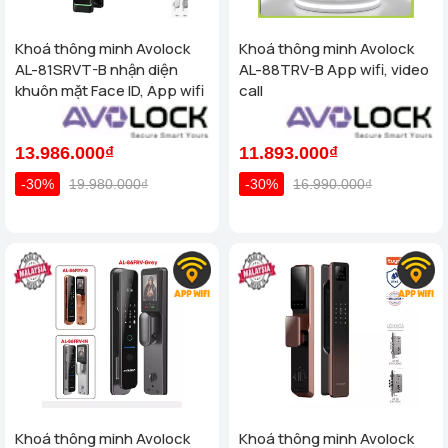
Khoá thông minh Avolock
Khoá thông minh Avolock
AL-81SRVT-B nhận diện
AL-88TRV-B App wifi, video
khuôn mặt Face ID, App wifi
call
13.986.000₫
11.893.000₫
-30%
19.980.000₫
-30%
16.990.000₫
Khoá thông minh Avolock
Khoá thông minh Avolock