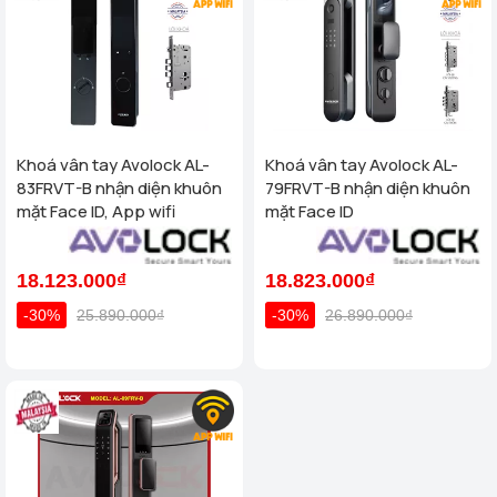
Khoá vân tay Avolock AL-
Khoá vân tay Avolock AL-
83FRVT-B nhận diện khuôn
79FRVT-B nhận diện khuôn
mặt Face ID, App wifi
mặt Face ID
18.123.000₫
18.823.000₫
-30%
25.890.000₫
-30%
26.890.000₫