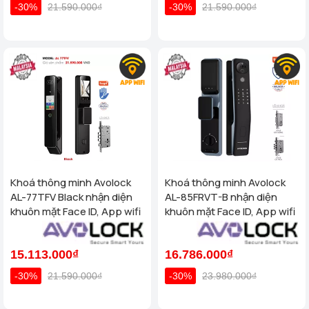
-30%
21.590.000₫
-30%
21.590.000₫
Khoá thông minh Avolock
Khoá thông minh Avolock
AL-77TFV Black nhận diện
AL-85FRVT-B nhận diện
khuôn mặt Face ID, App wifi
khuôn mặt Face ID, App wifi
15.113.000₫
16.786.000₫
-30%
21.590.000₫
-30%
23.980.000₫