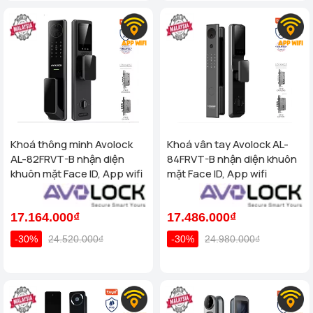
Khoá thông minh Avolock
Khoá vân tay Avolock AL-
AL-82FRVT-B nhận diện
84FRVT-B nhận diện khuôn
khuôn mặt Face ID, App wifi
mặt Face ID, App wifi
17.164.000₫
17.486.000₫
-30%
24.520.000₫
-30%
24.980.000₫