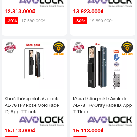
12.313.000₫
13.923.000₫
-30%
17.590.000₫
-30%
19.890.000₫
Khoá thông minh Avolock
Khoá thông minh Avolock
AL-78TFV Rose Gold Face
AL-78TFV Gray Face ID, App
ID, App TTlock
TTlock
15.113.000₫
15.113.000₫