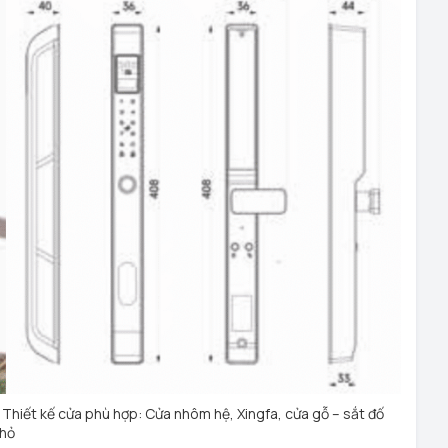
 Thiết kế cửa phù hợp: Cửa nhôm hệ, Xingfa, cửa gỗ – sắt đố
hỏ