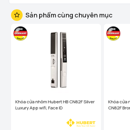
Sản phẩm cùng chuyên mục
Khóa cửa nhôm Hubert HB CN82F Silver
Khóa cửa 
Luxury App wifi, Face ID
CN82F Bron