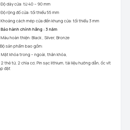
 Độ dày cửa: từ 40 – 90 mm
 Độ rộng đố cửa: tối thiểu 55 mm
 Khoảng cách mép cửa đến khung cửa: tối thiểu 3 mm
 Bảo hành chính hãng : 3 năm
 Màu hoàn thiện: Black , Silver, Bronze
 Bộ sản phẩm bao gồm:
 Mặt khóa trong – ngoài, thân khóa,
 2 thẻ từ, 2 chìa cơ, Pin sạc lithium, tài liệu hướng dẫn, ốc vít
ắp đặt