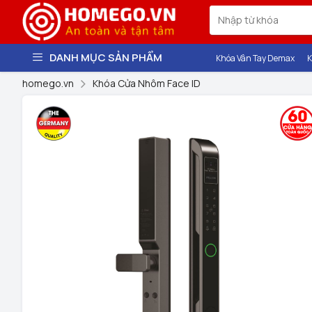
DANH MỤC SẢN PHẨM
Khóa Vân Tay Demax
K
homego.vn
Khóa Cửa Nhôm Face ID