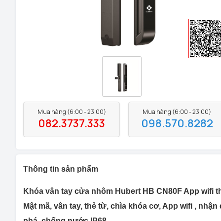
Mua hàng (6:00 - 23:00)
Mua hàng (6:00 - 23:00)
082.3737.333
098.570.8282
Thông tin sản phẩm
Khóa vân tay cửa nhôm Hubert HB CN80F App wifi t
Mật mã, vân tay, thẻ từ, chìa khóa cơ, App wifi , nh
phá, chống nước IP68.