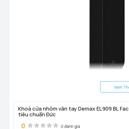
Xem Th
Khoá cửa nhôm vân tay Demax EL909 BL Fac
tiêu chuẩn Đức
0
0 đánh giá