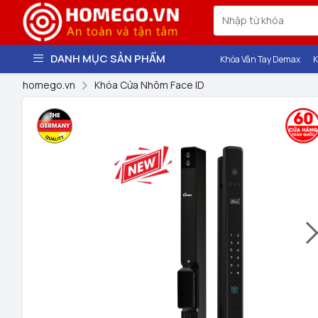
DANH MỤC SẢN PHẨM
Khóa Vân Tay Demax
K
homego.vn
Khóa Cửa Nhôm Face ID