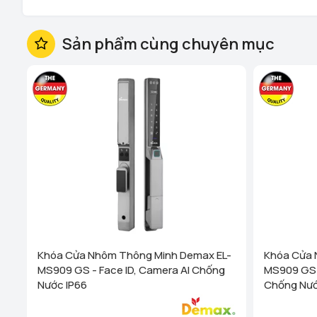
Sản phẩm cùng chuyên mục
Khóa Cửa Nhôm Thông Minh Demax EL-
Khóa Cửa 
MS909 GS - Face ID, Camera AI Chống
MS909 GS - Remote F
Nước IP66
Chống Nướ
Cấp