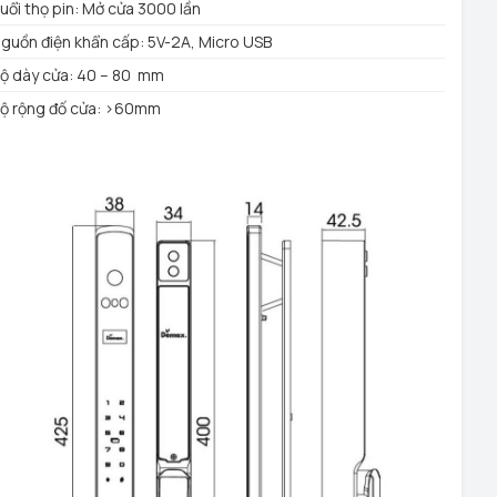
uổi thọ pin: Mở cửa 3000 lần
guồn điện khẩn cấp: 5V-2A, Micro USB
ộ dày cửa: 40 – 80 mm
ộ rộng đố cửa: >60mm