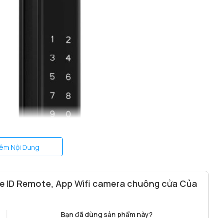
êm Nội Dung
e ID Remote, App Wifi camera chuông cửa Của
Bạn đã dùng sản phẩm này?