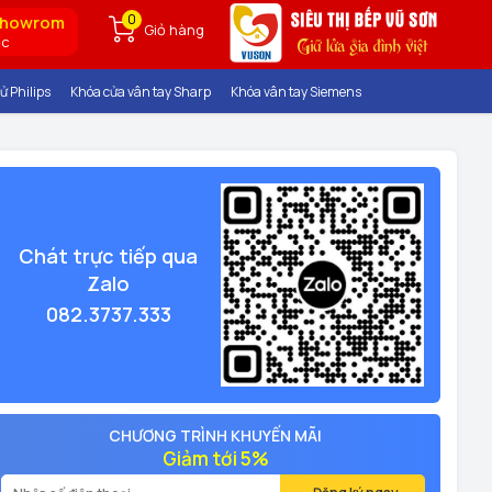
0
showrom
Giỏ hàng
ốc
ử Philips
Khóa cửa vân tay Sharp
Khóa vân tay Siemens
Chát trực tiếp qua
Zalo
082.3737.333
CHƯƠNG TRÌNH KHUYẾN MÃI
Giảm tới 5%