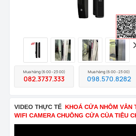
Mua hàng (6:00 - 23:00)
Mua hàng (6:00 - 23:00)
082.3737.333
098.570.8282
VIDEO THỰC TẾ
KHOÁ CỬA NHÔM VÂN T
WIFI CAMERA CHUÔNG CỬA CỦA TIÊU 