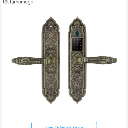
tốt tại homego.
Vật liệu
Đồng Nguyên chất đúc nguyên khối
Xem Thêm Nội Dung