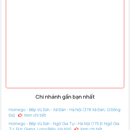
Chi nhánh gần bạn nhất
Homego - Bếp Vũ Sơn - Xã Đàn - Hà Nội (378 Xã Đàn, Q Đống
Đa)
Xem chi tiết
Homego - Bếp Vũ Sơn - Ngô Gia Tự - Hà Nội (175 Đ. Ngô Gia
Tự, Đức Giang, Long Biên, Hà Nội)
Xem chi tiết