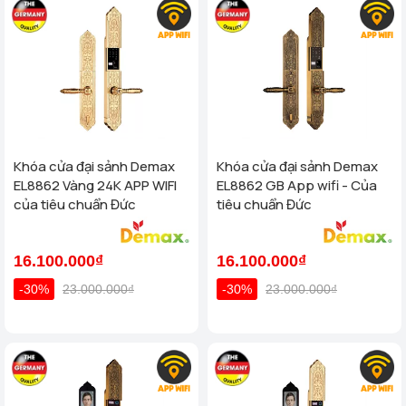
Khóa cửa đại sảnh Demax
Khóa cửa đại sảnh Demax
EL8862 Vàng 24K APP WIFI
EL8862 GB App wifi - Của
của tiêu chuẩn Đức
tiêu chuẩn Đức
16.100.000₫
16.100.000₫
-30%
23.000.000₫
-30%
23.000.000₫