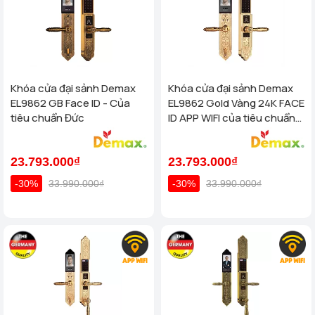
Khóa cửa đại sảnh Demax
Khóa cửa đại sảnh Demax
EL9862 GB Face ID - Của
EL9862 Gold Vàng 24K FACE
tiêu chuẩn Đức
ID APP WIFI của tiêu chuẩn
Đức
23.793.000₫
23.793.000₫
-30%
33.990.000₫
-30%
33.990.000₫