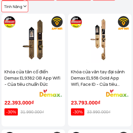
Tính Năng
Khóa cửa tân cổ điển
Khóa cửa vân tay đại sảnh
Demax EL9382 GB App Wifi
Demax EL938 Gold App
- Của tiêu chuẩn Đức
Wifi, Face ID - Cửa tiêu
chuẩn Đức
22.393.000₫
23.793.000₫
-30%
31.990.000₫
-30%
33.990.000₫