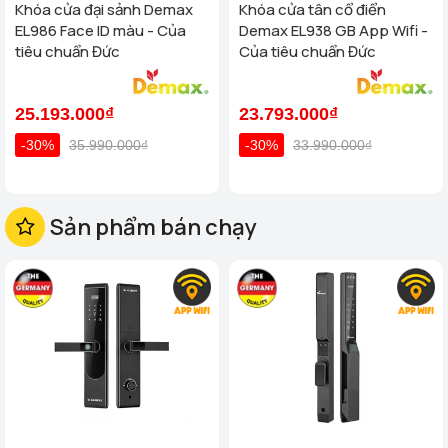
Khóa cửa đại sảnh Demax
Khóa cửa tân cổ điển
EL986 Face ID màu - Của
Demax EL938 GB App Wifi -
tiêu chuẩn Đức
Của tiêu chuẩn Đức
25.193.000₫
23.793.000₫
-30%
35.990.000₫
-30%
33.990.000₫
Sản phẩm bán chạy