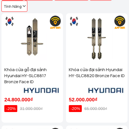
Tính Năng
Khóa cửa gỗ đại sảnh
Khóa cửa đại sảnh Hyundai
Hyundai HY-SLC8817
HY-SLC8820 Bronze Face ID
Bronze Face ID
24.800.000₫
52.000.000₫
-20%
31.000.000₫
-20%
65.000.000₫