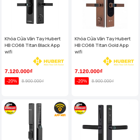
Khóa Cửa Vân Tay Hubert
Khóa Cửa Vân Tay Hubert
HB CG68 Titan Black App
HB CG68 Titan Gold App
wifi
wifi
7.120.000₫
7.120.000₫
-20%
8.900.000₫
-20%
8.900.000₫