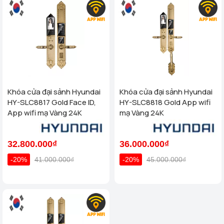
Khóa cửa đại sảnh Hyundai
Khóa cửa đại sảnh Hyundai
HY-SLC8817 Gold Face ID,
HY-SLC8818 Gold App wifi
App wifi mạ Vàng 24K
mạ Vàng 24K
32.800.000₫
36.000.000₫
-20%
41.000.000₫
-20%
45.000.000₫