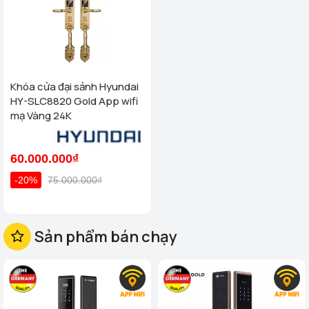
Khóa cửa đại sảnh Hyundai
HY-SLC8820 Gold App wifi
mạ Vàng 24K
60.000.000₫
-20%
75.000.000₫
Sản phẩm bán chạy