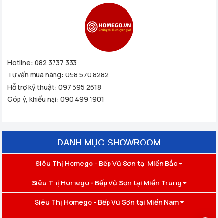
Hotline:
082 3737 333
Tư vấn mua hàng:
098 570 8282
Hỗ trợ kỹ thuật:
097 595 2618
Góp ý, khiếu nại:
090 499 1901
DANH MỤC SHOWROOM
Siêu Thị Homego - Bếp Vũ Sơn tại Miền Bắc
Siêu Thị Homego - Bếp Vũ Sơn tại Miền Trung
Siêu Thị Homego - Bếp Vũ Sơn tại Miền Nam