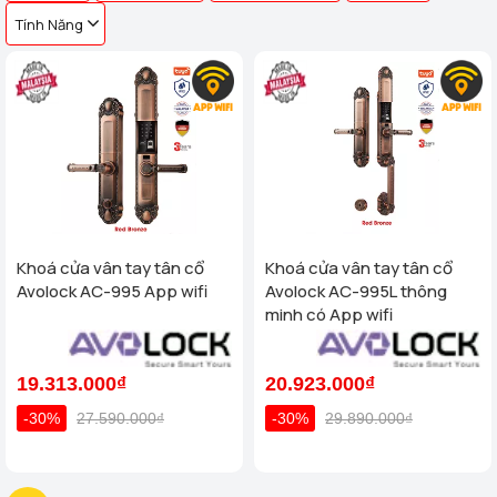
Tính Năng
Khoá cửa vân tay tân cổ
Khoá cửa vân tay tân cổ
Avolock AC-995 App wifi
Avolock AC-995L thông
minh có App wifi
19.313.000₫
20.923.000₫
-30%
27.590.000₫
-30%
29.890.000₫