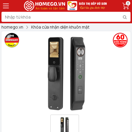
0
homego.vn
Khóa cửa nhận diện khuôn mặt