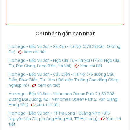
Chi nhánh gần bạn nhất
Homego - Bếp Vũ Sơn - Xã Đàn - Hà Nội (378 Xã Đàn, Q Đống
Đa)
Xem chi tiết
Homego - Bếp Vũ Sơn - Ngô Gia Tự - Hà Nội (175 Đ. Ngô Gia
Tự, Đức Giang, Long Biên, Hà Nội)
Xem chi tiết
Homego - Bếp Vũ Sơn - Cầu Diễn - Hà Nội (75 đường Cầu
Diễn, Phúc Diễn, Từ Liêm ( Đối diện Trường Cao đẳng Công
nghiệp In))
Xem chi tiết
Homego - Bếp Vũ Sơn - Vinhomes Ocean Park 2 ( Số 208
Đường Đại Dương, KĐT Vinhomes Ocean Park 2, Văn Giang,
Hưng Yên)
Xem chi tiết
Homego - Bếp Vũ Sơn - TP Hạ Long - Quảng Ninh ( 815
Nguyễn Văn Cừ, phường Hồng Hải, TP. Hạ Long)
Xem chi
tiết