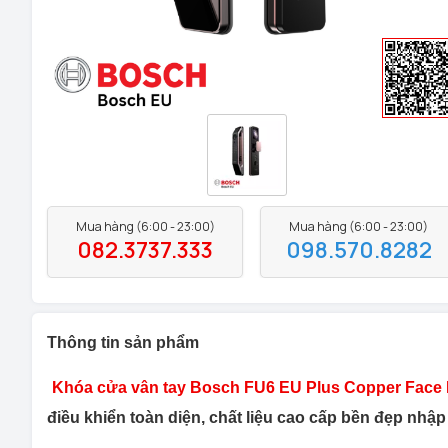
Mua hàng (6:00 - 23:00)
Mua hàng (6:00 - 23:00)
082.3737.333
098.570.8282
Thông tin sản phẩm
Khóa cửa vân tay Bosch FU6 EU Plus Copper Face I
điều khiển toàn diện, chất liệu cao cấp bền đẹp nhập