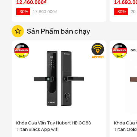
12.460.000₫
14.693.0
-30%
17.800.000₫
-30%
20
Sản Phẩm bán chạy
Khóa Cửa Vân Tay Hubert HB CG68
Khóa Cửa 
Titan Black App wifi
Titan Gold