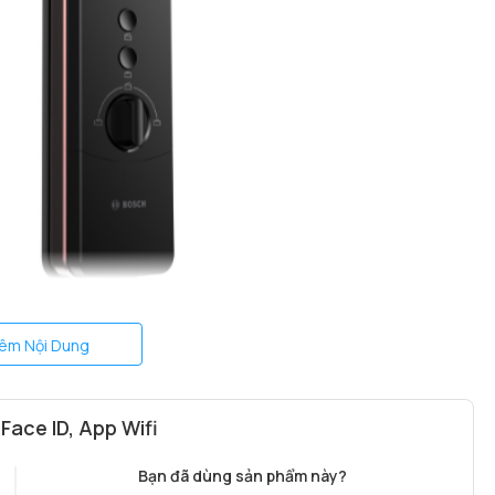
êm Nội Dung
ace ID, App Wifi
Bạn đã dùng sản phẩm này?