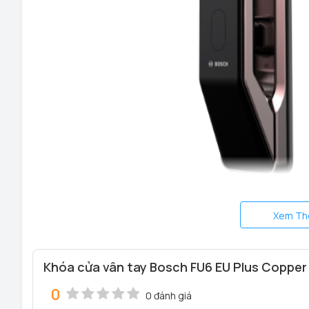
Xem Th
Khóa cửa vân tay Bosch FU6 EU Plus Copper F
0
0 đánh giá