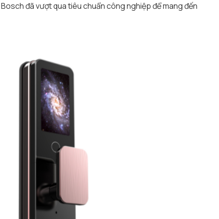
y Bosch
đã vượt qua tiêu chuẩn công nghiệp để mang đến