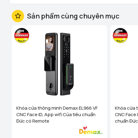
Sản phẩm cùng chuyên mục
Khóa cửa thông minh Demax EL966 VF
Khóa cửa 
CNC Face ID, App wifi Của tiêu chuẩn
CNC Face I
Đức có Remote
chuẩn Đức