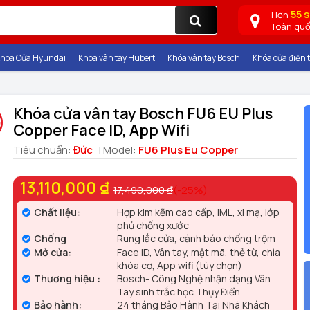
55 
Hơn
Toàn qu
hóa Cửa Hyundai
Khóa vân tay Hubert
Khóa vân tay Bosch
Khóa cửa điện t
Khóa cửa vân tay Bosch FU6 EU Plus
Copper Face ID, App Wifi
Tiêu chuẩn:
Đức
| Model:
FU6 Plus Eu Copper
13,110,000 ₫
17,490,000 ₫
(-25%)
Chất liệu:
Hợp kim kẽm cao cấp, IML, xi mạ, lớp
phủ chống xước
Chống
Rung lắc cửa, cảnh báo chống trộm
Mở cửa:
Face ID, Vân tay, mật mã, thẻ từ, chìa
khóa cơ, App wifi (tùy chọn)
Thương hiệu :
Bosch- Công Nghệ nhận dạng Vân
Tay sinh trắc học Thụy Điển
Bảo hành:
24 tháng Bảo Hành Tại Nhà Khách