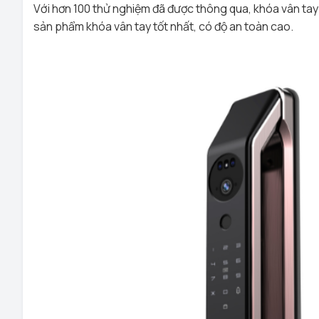
Với hơn 100 thử nghiệm đã được thông qua,
khóa vân ta
sản phẩm khóa vân tay tốt nhất, có độ an toàn cao.