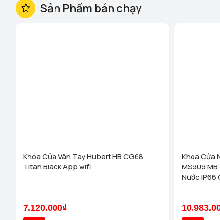
Sản Phẩm bán chạy
Khóa Cửa Vân Tay Hubert HB CG68
Khóa Cửa 
Titan Black App wifi
MS909 MB -
Nước IP66
7.120.000₫
10.983.0