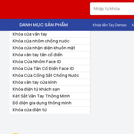
DANH MỤC SẢN PHẨM
Khóa Vân Tay Demax
K
Khóa cửa vân tay
Khóa cửa nhôm chống nước
Khóa cửa nhận diện khuôn mặt
Khóa vân tay tân cổ điển
Khóa Cửa Nhôm Face ID
Khóa Cửa Tân Cổ Điển Face ID
Khóa Cửa Cổng Sắt Chống Nước
Khóa vân tay cửa kính
Khóa điện tử khách sạn
Két Sắt Vân Tay Thông Minh
Đồ điện gia dụng thông minh
Khóa cửa điện tử