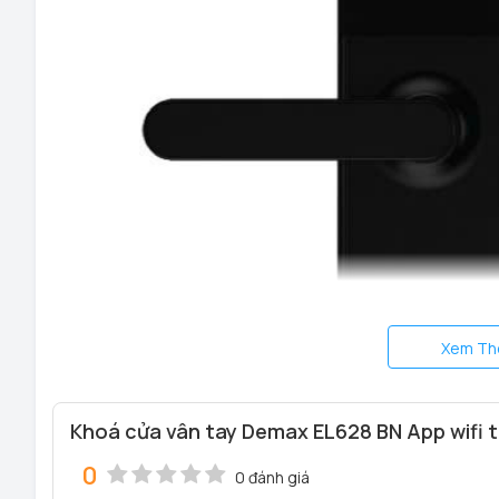
Xem Th
Khoá cửa vân tay Demax EL628 BN App wifi 
0
0 đánh giá