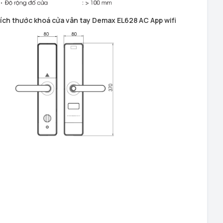
ích thước khoá cửa vân tay Demax EL628 AC App wifi