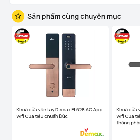
Sản phẩm cùng chuyên mục
Khoá cửa vân tay Demax EL628 AC App
Khoá cửa 
wifi Của tiêu chuẩn Đức
wifi Của t
thông phò