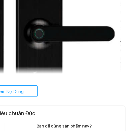
êm Nội Dung
tiêu chuẩn Đức
Bạn đã dùng sản phẩm này?