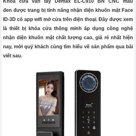
Khóa cửa vân tay Demax EL-C910 BN CNC màu
đen được trang bị tính năng nhận diện khuôn mặt Face
ID-3D có app wifi mở cửa trên điện thoại. Đây được xem
là thiết bị khóa cửa thông minh áp dụng công nghệ
nhận diện khuôn mặt chất lượng cao, giá rẻ nhất hiện
nay, mời quý khách cùng tìm hiểu về sản phẩm qua bài
viết sau.