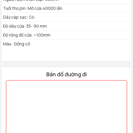
Màn hình: HD
Tuổi thọ pin: Mở cửa 40000 lần
Dây cáp sạc: Có
Độ dày cửa: 35- 90 mm
Độ rộng đố cửa: >100mm
Màu : Đồng cổ
Bản đồ đường đi