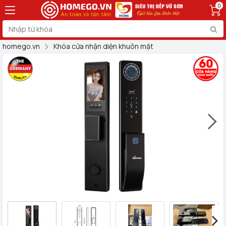
0
homego.vn
Khóa cửa nhận diện khuôn mặt