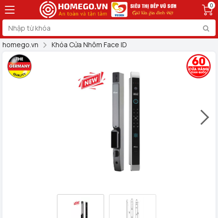
0
homego.vn
Khóa Cửa Nhôm Face ID