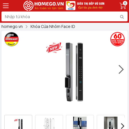
0
homego.vn
Khóa Cửa Nhôm Face ID