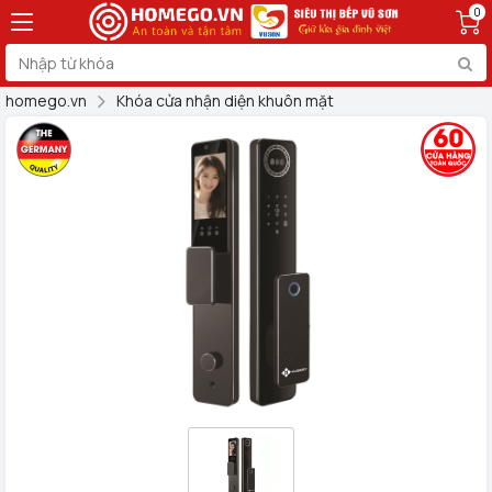
0
homego.vn
Khóa cửa nhận diện khuôn mặt