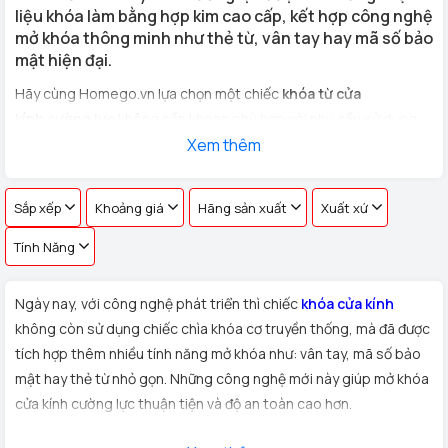
liệu khóa làm bằng hợp kim cao cấp, kết hợp công nghệ
mở khóa thông minh như thẻ từ, vân tay hay mã số bảo
mật hiện đại.
Hãy cùng Homego.vn lựa chọn một chiếc
khóa từ cửa
kính cường lực
không cần khoan phù hợp với nhu cầu sử dụng
cho
cửa kính văn phòng, cửa hàng, nhà riêng
Xem thêm
với hơn 100 vân
tay khác nhau !
Sắp xếp
Khoảng giá
Hãng sản xuất
Xuất xứ
Tính Năng
Ngày nay, với công nghệ phát triển thì chiếc
khóa cửa kính
không còn sử dụng chiếc chìa khóa cơ truyền thống, mà đã được
tích hợp thêm nhiều tính năng mở khóa như: vân tay, mã số bảo
mật hay thẻ từ nhỏ gọn. Những công nghệ mới này giúp mở khóa
cửa kính cường lực thuận tiện và độ an toàn cao hơn.
Xuất xứ:
Sản phẩm
khóa cửa kính cường lực
được Homego