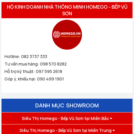
HỘ KINH DOANH NHÀ THÔNG MINH HOMEGO - BẾP VŨ
SƠN
Hotline:
082 3737 333
Tư vấn mua hàng:
098 570 8282
Hỗ trợ kỹ thuật:
097 595 2618
Góp ý, khiếu nại:
090 499 1901
DANH MỤC SHOWROOM
Siêu Thị Homego - Bếp Vũ Sơn tại Miền Bắc
Siêu Thị Homego - Bếp Vũ Sơn tại Miền Trung