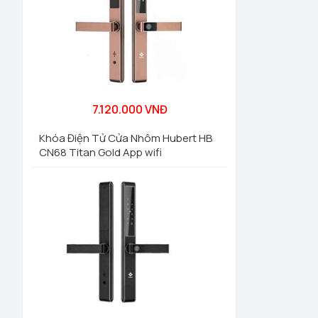
7.120.000 VNĐ
Khóa Điện Tử Cửa Nhôm Hubert HB
CN68 Titan Gold App wifi