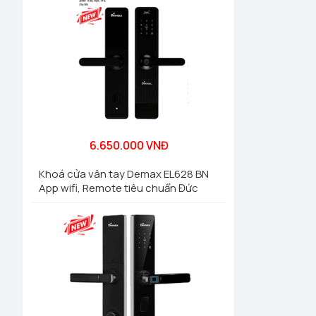
6.650.000 VNĐ
Khoá cửa vân tay Demax EL628 BN
App wifi, Remote tiêu chuẩn Đức