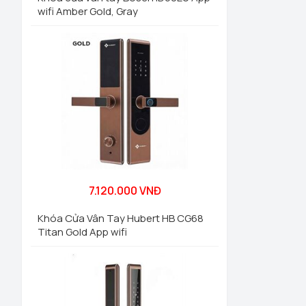
wifi Amber Gold, Gray
7.120.000 VNĐ
Khóa Cửa Vân Tay Hubert HB CG68
Titan Gold App wifi