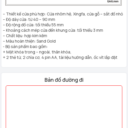
– Thiết kế cửa phù hợp: Cửa nhôm hệ, Xingfa, cửa gỗ – sắt đố nhỏ
– Độ dày cửa: từ 40 – 90 mm
– Độ rộng đố cửa: tối thiểu 55 mm
– Khoảng cách mép cửa đến khung cửa: tối thiểu 3 mm
– Chất liệu: hợp kim kẽm
– Màu hoàn thiện: Sand Gold
- Bộ sản phẩm bao gồm:
+ Mặt khóa trong – ngoài, thân khóa,
+ 2 thẻ từ, 2 chìa cơ, 4 pin AA, tài liệu hướng dẫn, ốc vít lắp đặt
Bản đồ đường đi