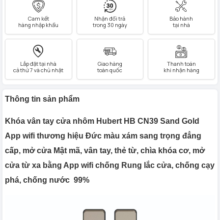
Cam kết
Nhận đổi trả
Bảo hành
hàng nhập khẩu
trong 30 ngày
tại nhà
Lắp đặt tại nhà
Giao hàng
Thanh toán
cả thứ 7 và chủ nhật
toàn quốc
khi nhận hàng
Thông tin sản phẩm
Khóa vân tay cửa nhôm Hubert HB CN39 Sand Gold
App wifi thương hiệu Đức màu xám sang trọng đẳng
cấp, mở cửa Mật mã, vân tay, thẻ từ, chìa khóa cơ, mở
cửa từ xa bằng App wifi chống Rung lắc cửa, chống cạy
phá, chống nước 99%