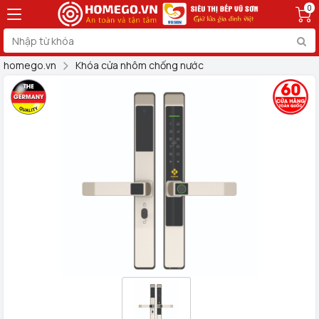
0
homego.vn
Khóa cửa nhôm chống nước